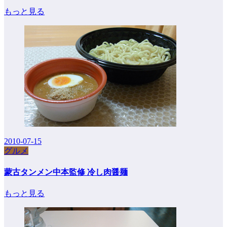
もっと見る
2010-07-15
グルメ
蒙古タンメン中本監修 冷し肉醤麺
もっと見る