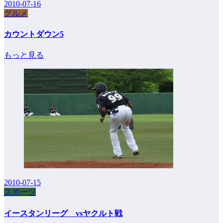
2010-07-16
グルメ
カウントダウン5
もっと見る
2010-07-15
スポーツ
イースタンリーグ vsヤクルト戦