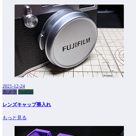
2021-12-24
カメラ
Fujifilm
レンズキャップ墨入れ
もっと見る