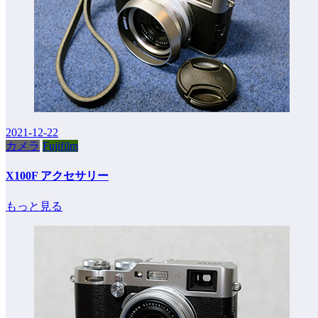
2021-12-22
カメラ
Fujifilm
X100F アクセサリー
もっと見る