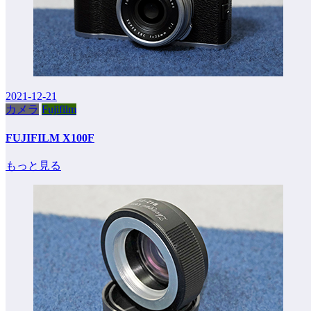
2021-12-21
カメラ
Fujifilm
FUJIFILM X100F
もっと見る