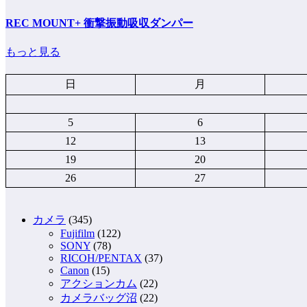
REC MOUNT+ 衝撃振動吸収ダンパー
もっと見る
日
月
5
6
12
13
19
20
26
27
カメラ
(345)
Fujifilm
(122)
SONY
(78)
RICOH/PENTAX
(37)
Canon
(15)
アクションカム
(22)
カメラバッグ沼
(22)