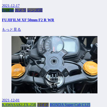
2021-12-17
Fujifilm
カメラ
レンズ沼
FUJIFILM XF 50mm F2 R WR
もっと見る
2021-12-01
KAWASAKI ZX-25R
バイク
HONDA Super Cub C125