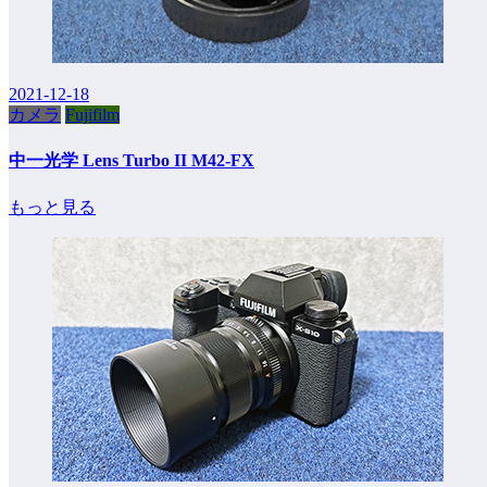
2021-12-18
カメラ
Fujifilm
中一光学 Lens Turbo II M42-FX
もっと見る