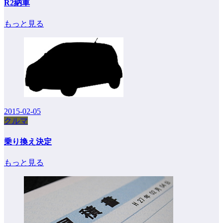
R2納車
もっと見る
2015-02-05
クルマ
乗り換え決定
もっと見る