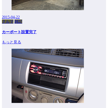
2015-04-22
クルマ
雑記
カーポート設置完了
もっと見る