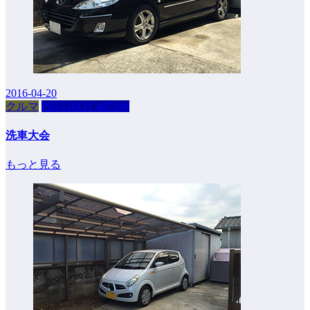
2016-04-20
クルマ
PEUGEOT 407SW
洗車大会
もっと見る