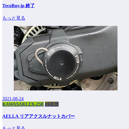
TecoBuy.jp 終了
もっと見る
2021-08-24
KAWASAKI ZX-25R
バイク
AELLA リアアクスルナットカバー
もっと見る