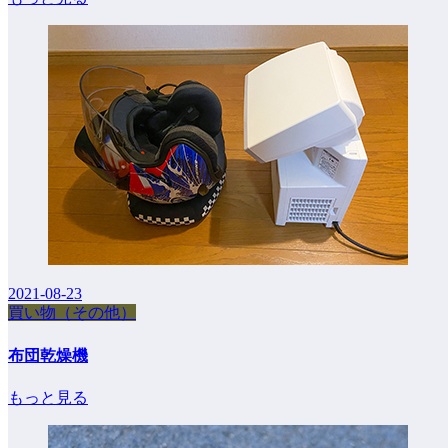
2021-08-23
買い物（その他）
布団乾燥機
もっと見る