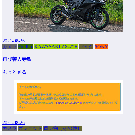
2021-08-26
カメラ
Fujifilm
KAWASAKI ZX-25R
バイク
SONY
再び善入寺島
もっと見る
2021-08-26
カメラ
ガジェット
買い物（その他）