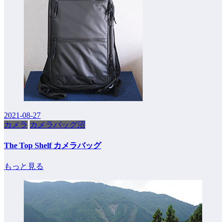
2021-08-27
カメラ
カメラバッグ沼
The Top Shelf カメラバッグ
もっと見る