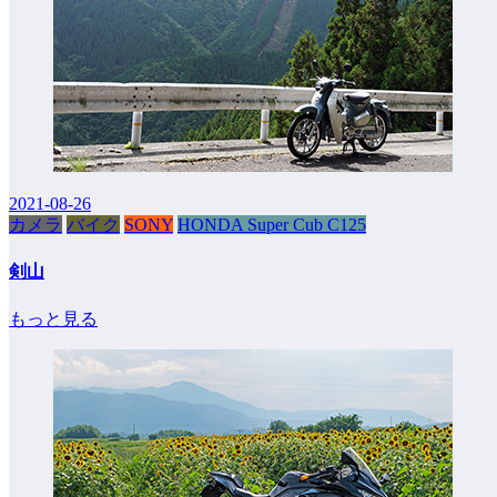
2021-08-26
カメラ
バイク
SONY
HONDA Super Cub C125
剣山
もっと見る