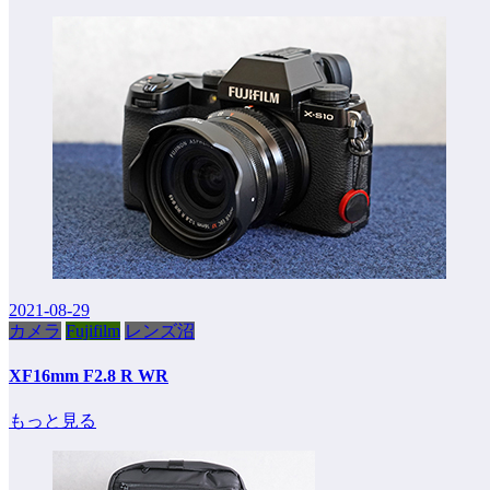
2021-08-29
カメラ
Fujifilm
レンズ沼
XF16mm F2.8 R WR
もっと見る