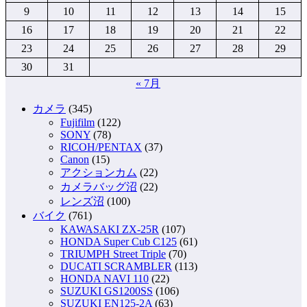
9
10
11
12
13
14
15
ー
16
17
18
19
20
21
22
ジ
23
24
25
26
27
28
29
送
30
31
り
« 7月
カメラ
(345)
Fujifilm
(122)
SONY
(78)
RICOH/PENTAX
(37)
Canon
(15)
アクションカム
(22)
カメラバッグ沼
(22)
レンズ沼
(100)
バイク
(761)
KAWASAKI ZX-25R
(107)
HONDA Super Cub C125
(61)
TRIUMPH Street Triple
(70)
DUCATI SCRAMBLER
(113)
HONDA NAVI 110
(22)
SUZUKI GS1200SS
(106)
SUZUKI EN125-2A
(63)