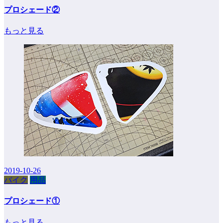
プロシェード②
もっと見る
2019-10-26
バイク
用品
プロシェード①
もっと見る