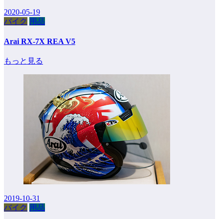
2020-05-19
バイク
用品
Arai RX-7X REA V5
もっと見る
2019-10-31
バイク
用品