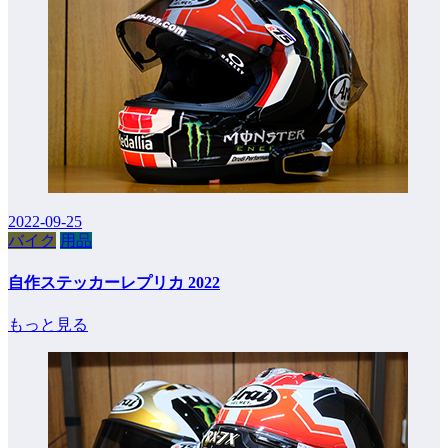
2022-09-25
バイク
用品
自作ステッカーレプリカ 2022
もっと見る