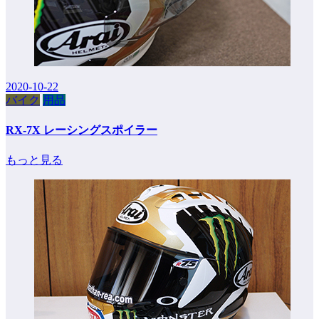
2020-10-22
バイク
用品
RX-7X レーシングスポイラー
もっと見る