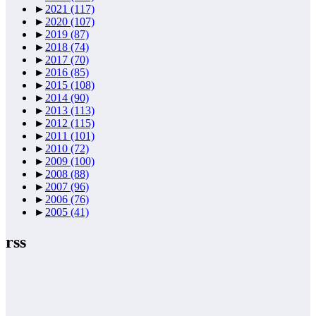
►
2021
(117)
►
2020
(107)
►
2019
(87)
►
2018
(74)
►
2017
(70)
►
2016
(85)
►
2015
(108)
►
2014
(90)
►
2013
(113)
►
2012
(115)
►
2011
(101)
►
2010
(72)
►
2009
(100)
►
2008
(88)
►
2007
(96)
►
2006
(76)
►
2005
(41)
rss