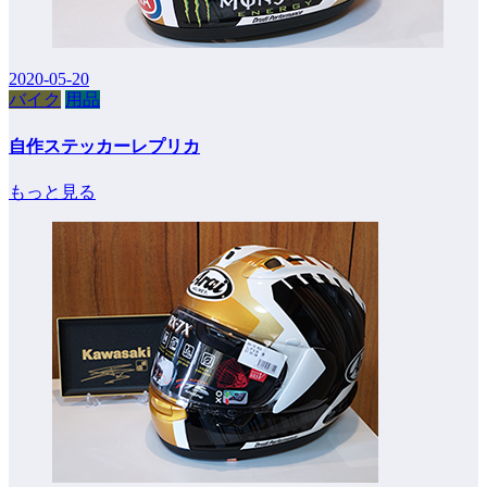
2020-05-20
バイク
用品
自作ステッカーレプリカ
もっと見る