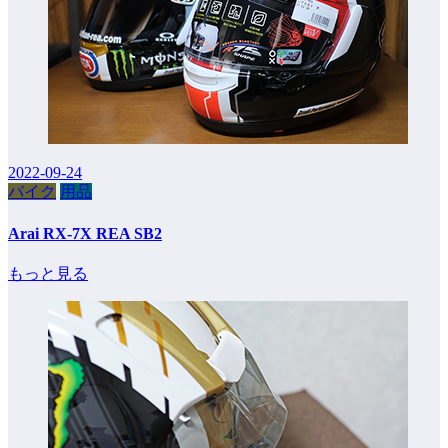
2022-09-24
バイク
用品
Arai RX-7X REA SB2
もっと見る