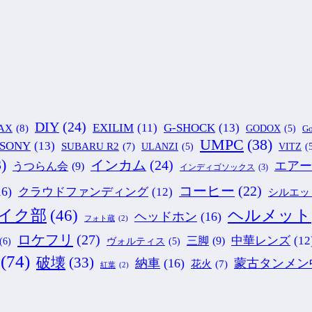
DIY
(24)
G-SHOCK
(13)
EXILIM
(11)
AX
(8)
GODOX
(5)
Go
UMPC
(38)
SONY
(13)
SUBARU R2
(7)
ULANZI
(5)
VITZ
(
)
インカム
(24)
エアー
うつらん会
(9)
インディゴソックス
(3)
コーヒー
(22)
16)
クラウドファンディング
(12)
シルエッ
ヘルメット
イク部
(46)
ヘッドホン
(16)
フォト蔵
(2)
ロケフリ
(27)
中華レンズ
(12
三脚
(9)
(6)
ヴォルティス
(5)
(74)
破壊
(33)
納車
(16)
蒙古タンメン
花火
(7)
紅葉
(2)