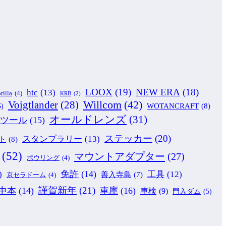
LOOX
(19)
NEW ERA
(18)
htc
(13)
rilla
(4)
KRB
(2)
Willcom
(42)
Voigtlander
(28)
WOTANCRAFT
(8)
5)
オールドレンズ
(31)
ツール
(15)
ステッカー
(20)
スタンプラリー
(13)
ト
(8)
(52)
マウントアダプター
(27)
ボウリング
(4)
免許
(14)
)
工具
(12)
善入寺島
(7)
京セラドーム
(4)
謹賀新年
(21)
中本
(14)
車庫
(16)
車検
(9)
門入ダム
(5)