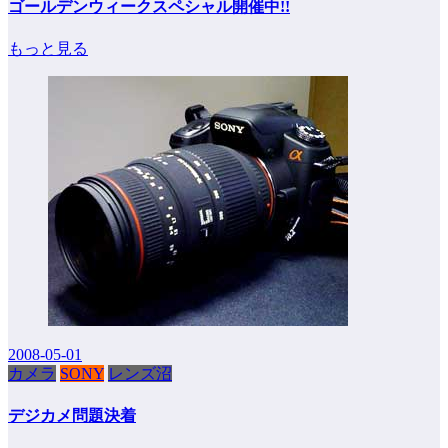
ゴールデンウィークスペシャル開催中!!
もっと見る
2008-05-01
カメラ
SONY
レンズ沼
デジカメ問題決着