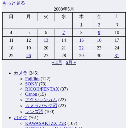
もっと見る
2008年5月
日
月
火
水
木
金
土
1
2
3
4
5
6
7
8
9
10
11
12
13
14
15
16
17
18
19
20
21
22
23
24
25
26
27
28
29
30
31
« 4月
6月 »
カメラ
(345)
Fujifilm
(122)
SONY
(78)
RICOH/PENTAX
(37)
Canon
(15)
アクションカム
(22)
カメラバッグ沼
(22)
レンズ沼
(100)
バイク
(761)
KAWASAKI ZX-25R
(107)