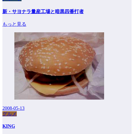
新・サヨナラ量産工場と暗黒四番打者
もっと見る
2008-05-13
グルメ
KING