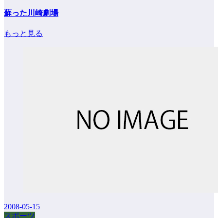
蘇った川崎劇場
もっと見る
2008-05-15
スポーツ