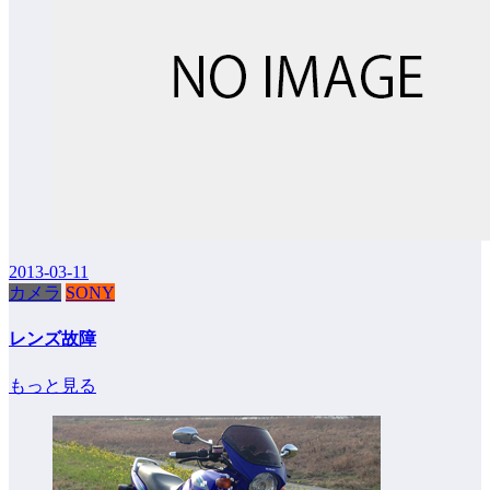
2013-03-11
カメラ
SONY
レンズ故障
もっと見る