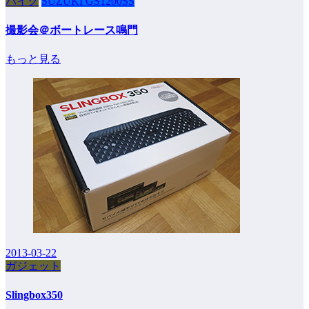
バイク
SUZUKI GS1200SS
撮影会＠ボートレース鳴門
もっと見る
2013-03-22
ガジェット
Slingbox350