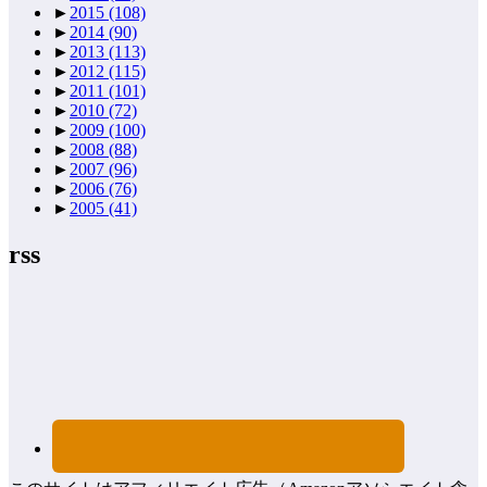
►
2015
(108)
►
2014
(90)
►
2013
(113)
►
2012
(115)
►
2011
(101)
►
2010
(72)
►
2009
(100)
►
2008
(88)
►
2007
(96)
►
2006
(76)
►
2005
(41)
rss