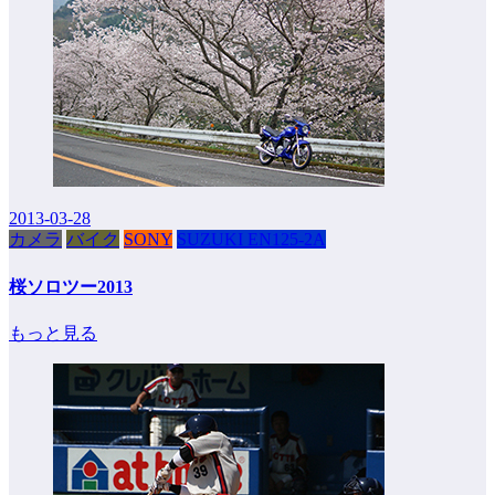
2013-03-28
カメラ
バイク
SONY
SUZUKI EN125-2A
桜ソロツー2013
もっと見る