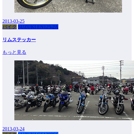
2013-03-25
バイク
SUZUKI EN125-2A
リムステッカー
もっと見る
2013-03-24