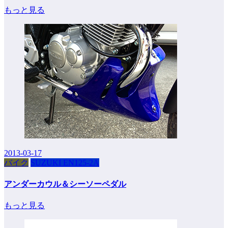
もっと見る
2013-03-17
バイク
SUZUKI EN125-2A
アンダーカウル＆シーソーペダル
もっと見る