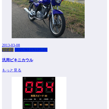
2013-03-08
バイク
SUZUKI EN125-2A
汎用ビキニカウル
もっと見る