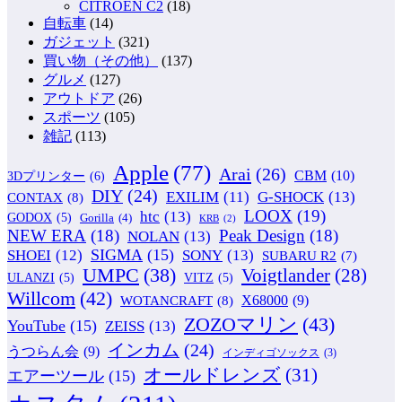
CITROEN C2
(18)
自転車
(14)
ガジェット
(321)
買い物（その他）
(137)
グルメ
(127)
アウトドア
(26)
スポーツ
(105)
雑記
(113)
Apple
(77)
Arai
(26)
CBM
(10)
3Dプリンター
(6)
DIY
(24)
G-SHOCK
(13)
EXILIM
(11)
CONTAX
(8)
LOOX
(19)
htc
(13)
GODOX
(5)
Gorilla
(4)
KRB
(2)
NEW ERA
(18)
Peak Design
(18)
NOLAN
(13)
SIGMA
(15)
SONY
(13)
SHOEI
(12)
SUBARU R2
(7)
UMPC
(38)
Voigtlander
(28)
ULANZI
(5)
VITZ
(5)
Willcom
(42)
WOTANCRAFT
(8)
X68000
(9)
ZOZOマリン
(43)
YouTube
(15)
ZEISS
(13)
インカム
(24)
うつらん会
(9)
インディゴソックス
(3)
オールドレンズ
(31)
エアーツール
(15)