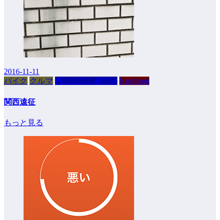
2016-11-11
バイク
クルマ
PEUGEOT 407SW
Kushitani
関西遠征
もっと見る