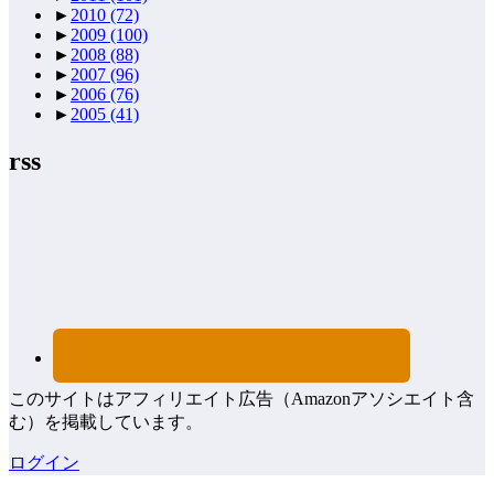
►
2010
(72)
►
2009
(100)
►
2008
(88)
►
2007
(96)
►
2006
(76)
►
2005
(41)
rss
このサイトはアフィリエイト広告（Amazonアソシエイト含
む）を掲載しています。
ログイン