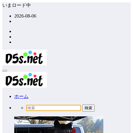
コ
いまロード中
ン
2026-08-06
テ
ン
ツ
へ
ス
キ
ッ
プ
ホーム