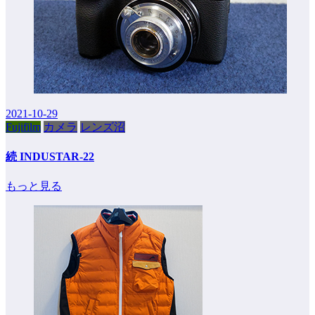
2021-10-29
Fujifilm
カメラ
レンズ沼
続 INDUSTAR-22
もっと見る