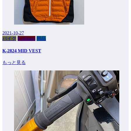
2021-10-27
バイク
Kushitani
用品
K-2824 MID VEST
もっと見る