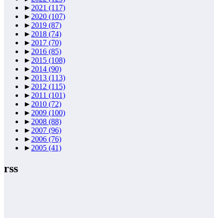
►
2021
(117)
►
2020
(107)
►
2019
(87)
►
2018
(74)
►
2017
(70)
►
2016
(85)
►
2015
(108)
►
2014
(90)
►
2013
(113)
►
2012
(115)
►
2011
(101)
►
2010
(72)
►
2009
(100)
►
2008
(88)
►
2007
(96)
►
2006
(76)
►
2005
(41)
rss