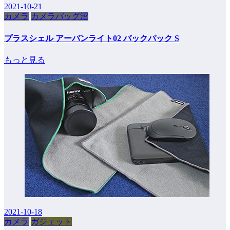
2021-10-21
カメラ
カメラバッグ沼
プラスシェル アーバンライト02 バックパック S
もっと見る
2021-10-18
カメラ
ガジェット