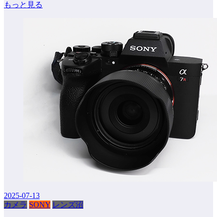
もっと見る
2025-07-13
カメラ
SONY
レンズ沼