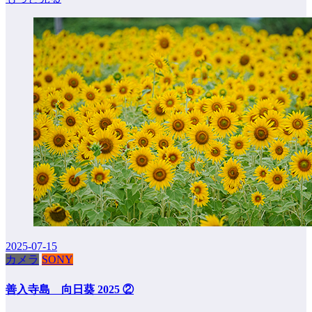
2025-07-15
カメラ
SONY
善入寺島 向日葵 2025 ②