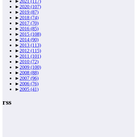
►
2021
(117)
►
2020
(107)
►
2019
(87)
►
2018
(74)
►
2017
(70)
►
2016
(85)
►
2015
(108)
►
2014
(90)
►
2013
(113)
►
2012
(115)
►
2011
(101)
►
2010
(72)
►
2009
(100)
►
2008
(88)
►
2007
(96)
►
2006
(76)
►
2005
(41)
rss