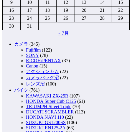
9
10
11
12
13
14
15
ー
16
17
18
19
20
21
22
ジ
23
24
25
26
27
28
29
送
30
31
り
« 7月
カメラ
(345)
Fujifilm
(122)
SONY
(78)
RICOH/PENTAX
(37)
Canon
(15)
アクションカム
(22)
カメラバッグ沼
(22)
レンズ沼
(100)
バイク
(761)
KAWASAKI ZX-25R
(107)
HONDA Super Cub C125
(61)
TRIUMPH Street Triple
(70)
DUCATI SCRAMBLER
(113)
HONDA NAVI 110
(22)
SUZUKI GS1200SS
(106)
SUZUKI EN125-2A
(63)