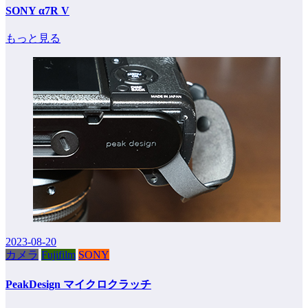
SONY α7R V
もっと見る
2023-08-20
カメラ
Fujifilm
SONY
PeakDesign マイクロクラッチ