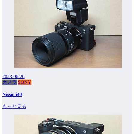
2023-06-26
カメラ
SONY
Nissin i40
もっと見る