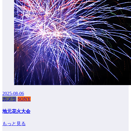
2025-08-06
カメラ
SONY
地元花火大会
もっと見る