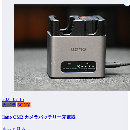
2025-07-16
カメラ
SONY
llano CM2 カメラバッテリー充電器
もっと見る