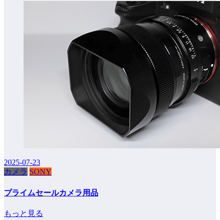
2025-07-23
カメラ
SONY
プライムセールカメラ用品
もっと見る