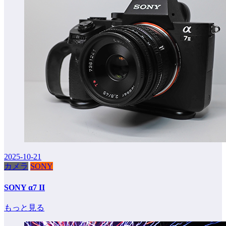
2025-10-21
カメラ
SONY
SONY α7 II
もっと見る