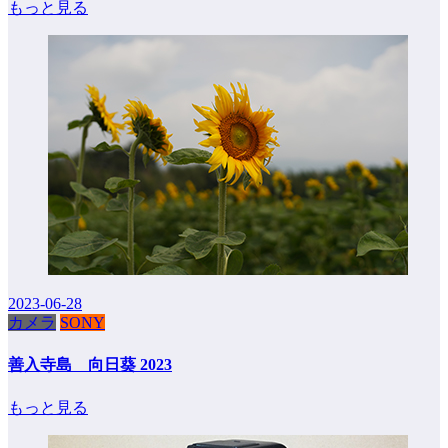
もっと見る
2023-06-28
カメラ
SONY
善入寺島 向日葵 2023
もっと見る