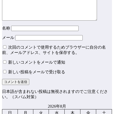
名称
メール
次回のコメントで使用するためブラウザーに自分の名
前、メールアドレス、サイトを保存する。
新しいコメントをメールで通知
新しい投稿をメールで受け取る
日本語が含まれない投稿は無視されますのでご注意くださ
い。（スパム対策）
2026年8月
日
月
火
水
木
金
土