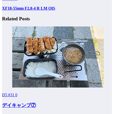
XF18-55mm F2.8-4 R LM OIS
Related Posts
D5 #31
0
デイキャンプ⑦