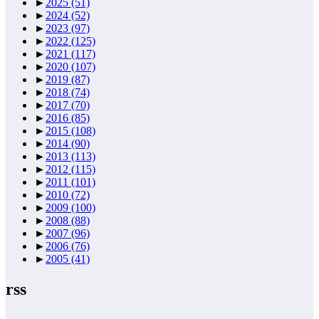
►
2025
(51)
►
2024
(52)
►
2023
(97)
►
2022
(125)
►
2021
(117)
►
2020
(107)
►
2019
(87)
►
2018
(74)
►
2017
(70)
►
2016
(85)
►
2015
(108)
►
2014
(90)
►
2013
(113)
►
2012
(115)
►
2011
(101)
►
2010
(72)
►
2009
(100)
►
2008
(88)
►
2007
(96)
►
2006
(76)
►
2005
(41)
rss