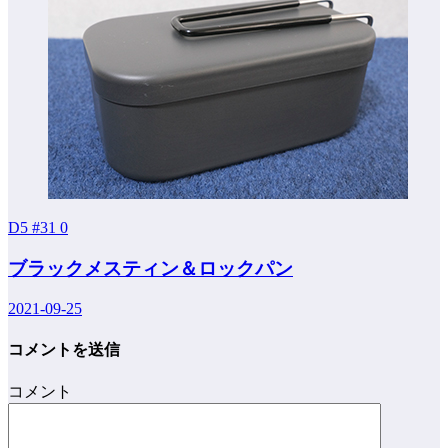
D5 #31
0
ブラックメスティン＆ロックパン
2021-09-25
コメントを送信
コメント