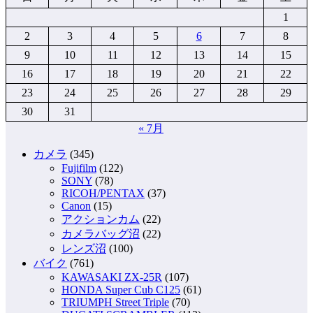
1
2
3
4
5
6
7
8
9
10
11
12
13
14
15
16
17
18
19
20
21
22
23
24
25
26
27
28
29
30
31
« 7月
カメラ
(345)
Fujifilm
(122)
SONY
(78)
RICOH/PENTAX
(37)
Canon
(15)
アクションカム
(22)
カメラバッグ沼
(22)
レンズ沼
(100)
バイク
(761)
KAWASAKI ZX-25R
(107)
HONDA Super Cub C125
(61)
TRIUMPH Street Triple
(70)