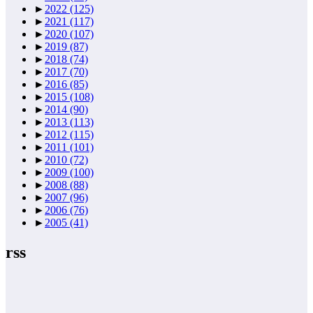
►
2022
(125)
►
2021
(117)
►
2020
(107)
►
2019
(87)
►
2018
(74)
►
2017
(70)
►
2016
(85)
►
2015
(108)
►
2014
(90)
►
2013
(113)
►
2012
(115)
►
2011
(101)
►
2010
(72)
►
2009
(100)
►
2008
(88)
►
2007
(96)
►
2006
(76)
►
2005
(41)
rss