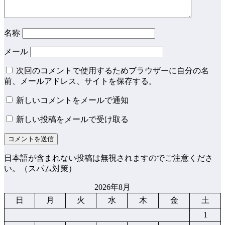
名称
メール
次回のコメントで使用するためブラウザーに自分の名
前、メールアドレス、サイトを保存する。
新しいコメントをメールで通知
新しい投稿をメールで受け取る
日本語が含まれない投稿は無視されますのでご注意くださ
い。（スパム対策）
2026年8月
日
月
火
水
木
金
土
1