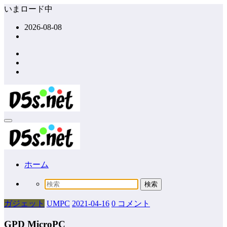
コ
いまロード中
ン
2026-08-08
テ
ン
ツ
へ
ス
キ
ッ
プ
ホーム
ガジェット
UMPC
2021-04-16
0 コメント
GPD MicroPC