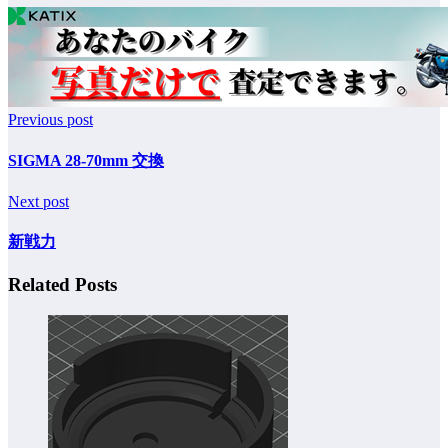
Previous post
SIGMA 28-70mm 交換
Next post
新戦力
Related Posts