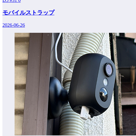
D5 #31
0
モバイルストラップ
2026-06-26