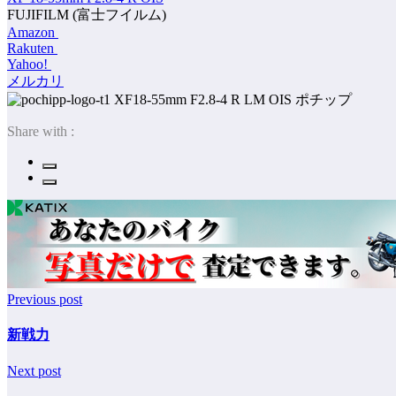
FUJIFILM (富士フイルム)
Amazon
Rakuten
Yahoo!
メルカリ
ポチップ
Share with :
Previous post
新戦力
Next post