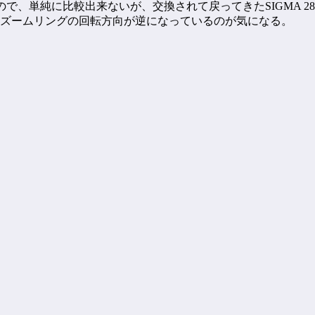
で、単純に比較出来ないが、交換されて戻ってきたSIGMA 28
、ズームリングの回転方向が逆になっているのが気になる。