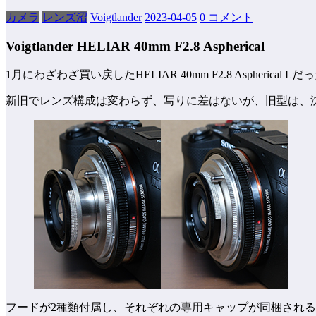
カメラ
レンズ沼
Voigtlander
2023-04-05
0 コメント
Voigtlander HELIAR 40mm F2.8 Aspherical
1月にわざわざ買い戻したHELIAR 40mm F2.8 Asphe
新旧でレンズ構成は変わらず、写りに差はないが、旧型は、
フードが2種類付属し、それぞれの専用キャップが同梱され