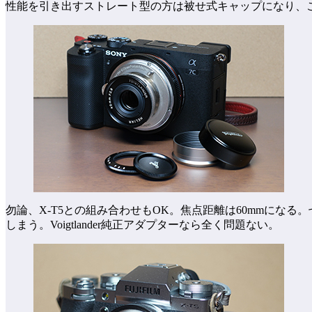
性能を引き出すストレート型の方は被せ式キャップになり、
勿論、X-T5との組み合わせもOK。焦点距離は60mmに
しまう。Voigtlander純正アダプターなら全く問題ない。