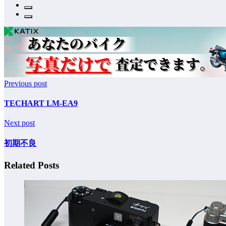
Previous post
TECHART LM-EA9
Next post
初期不良
Related Posts