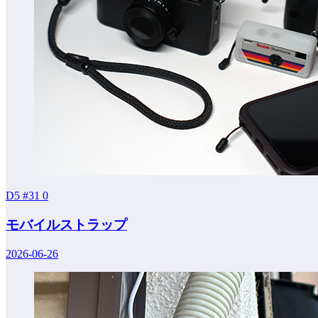
D5 #31
0
モバイルストラップ
2026-06-26