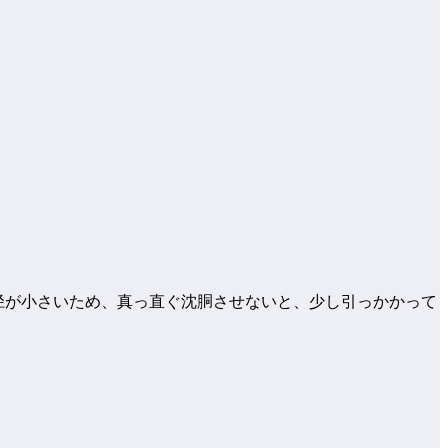
内径が小さいため、真っ直ぐ沈胴させないと、少し引っかかって