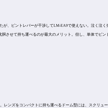
rical Lだったが、ピントレバーが干渉してLM-EA9で使えない
沈胴させて持ち運べるのが最大のメリット。但し、単体でピン
る。レンズをコンパクトに持ち運べるドーム型には、スクリュ