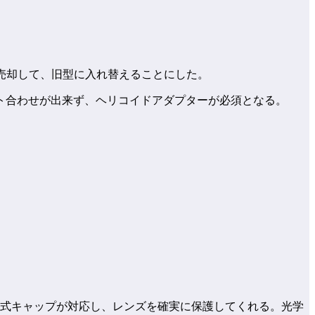
。泣く泣く売却して、旧型に入れ替えることにした。
ト合わせが出来ず、ヘリコイドアダプターが必須となる。
ー式キャップが対応し、レンズを確実に保護してくれる。光学