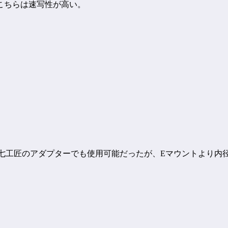
こちらは速写性が高い。
なる。七工匠のアダプターでも使用可能だったが、Eマウントより