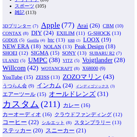
スポーツ
(105)
雑記
(113)
Apple
(77)
Arai
(26)
CBM
(10)
3Dプリンター
(7)
DIY
(24)
G-SHOCK
(13)
EXILIM
(11)
CONTAX
(8)
LOOX
(19)
htc
(13)
GODOX
(5)
Gorilla
(4)
KRB
(2)
NEW ERA
(18)
Peak Design
(18)
NOLAN
(13)
SIGMA
(15)
SONY
(13)
SHOEI
(12)
SUBARU R2
(7)
UMPC
(38)
Voigtlander
(28)
ULANZI
(5)
VITZ
(5)
Willcom
(42)
WOTANCRAFT
(8)
X68000
(9)
ZOZOマリン
(43)
YouTube
(15)
ZEISS
(13)
インカム
(24)
うつらん会
(9)
インディゴソックス
(3)
オールドレンズ
(31)
エアーツール
(15)
カスタム
(211)
カレー
(16)
カーオーディオ
(16)
クラウドファンディング
(12)
コーヒー
(22)
スタンプラリー
(13)
シルエット
(8)
ステッカー
(20)
スニーカー
(21)