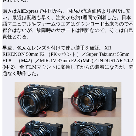
購入はAliExpressで中国から。国内の流通価格より格段に安
い。最近は配送も早く、注文から約1週間で到着した。日本
語マニュアルやファームウエアはダウンロード出来るので不
都合はないが、故障時のサポートは困難なので、そこは自己
責任となる。
早速、色んなレンズを付けて使い勝手を確認。XR
RIKENON 50mm F2 （PKマウント）／Super-Takumar 55mm
F1.8 （M42）／MIR-1V 37mm F2.8 (M42)／INDUSTAR 50-2
(M42)。全てLMマウントに変換してからの装着になるが、問
題なく動作した。