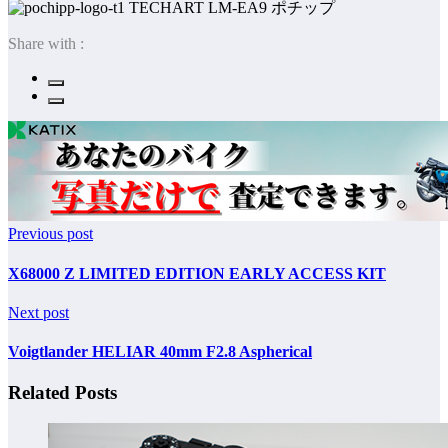
ポチップ
Share with :
Previous post
X68000 Z LIMITED EDITION EARLY ACCESS KIT
Next post
Voigtlander HELIAR 40mm F2.8 Aspherical
Related Posts