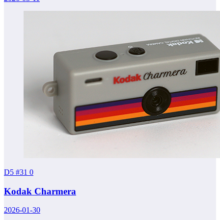
D5 #31
0
Kodak Charmera
2026-01-30