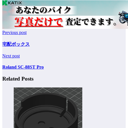
Previous post
宅配ボックス
Next post
Roland SC-88ST Pro
Related Posts