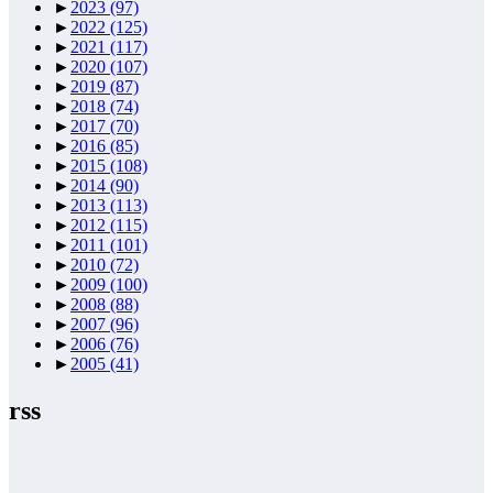
►
2023
(97)
►
2022
(125)
►
2021
(117)
►
2020
(107)
►
2019
(87)
►
2018
(74)
►
2017
(70)
►
2016
(85)
►
2015
(108)
►
2014
(90)
►
2013
(113)
►
2012
(115)
►
2011
(101)
►
2010
(72)
►
2009
(100)
►
2008
(88)
►
2007
(96)
►
2006
(76)
►
2005
(41)
rss