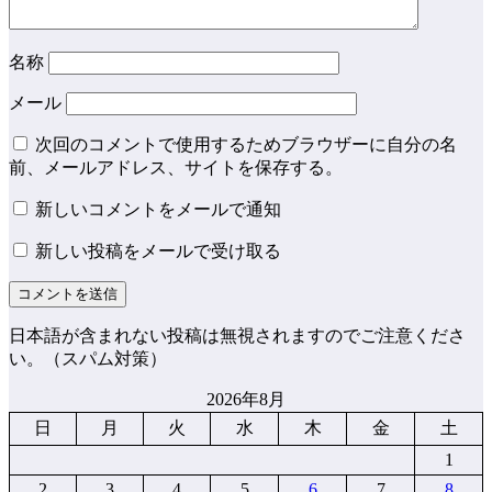
名称
メール
次回のコメントで使用するためブラウザーに自分の名
前、メールアドレス、サイトを保存する。
新しいコメントをメールで通知
新しい投稿をメールで受け取る
日本語が含まれない投稿は無視されますのでご注意くださ
い。（スパム対策）
2026年8月
日
月
火
水
木
金
土
1
2
3
4
5
6
7
8