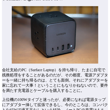
会社支給のPC（Surface Laptop）を持ち帰り、たまに自宅で
残務処理をすることがあるのだが、その都度、電源アダプタ
ーを一緒に持ち帰るのは、とても面倒。それにアダプターを
家に忘れて一大事！ということにもなりかねないので、要件
を満たす充電器とケーブルを購入することに。
上位機の100Wタイプと迷ったが、必要になれば電源タップ
にアダプター挿して拡張できるし、今のところは、コンパク
トな65Wで過不足なしという結論。ノートPCの充電はもち