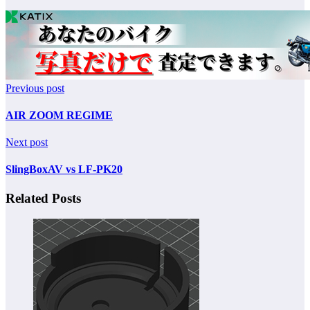
Previous post
AIR ZOOM REGIME
Next post
SlingBoxAV vs LF-PK20
Related Posts