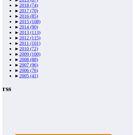
►
2018
(74)
►
2017
(70)
►
2016
(85)
►
2015
(108)
►
2014
(90)
►
2013
(113)
►
2012
(115)
►
2011
(101)
►
2010
(72)
►
2009
(100)
►
2008
(88)
►
2007
(96)
►
2006
(76)
►
2005
(41)
rss