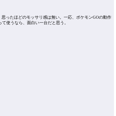
ないが、思ったほどのモッサリ感は無い。一応、ポケモンGOの動作
絞って使うなら、面白い一台だと思う。