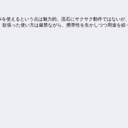
バイルWAONを使えるという点は魅力的。流石にサクサク動作では
点で、欲張った使い方は厳禁ながら、携帯性を生かしつつ用途を