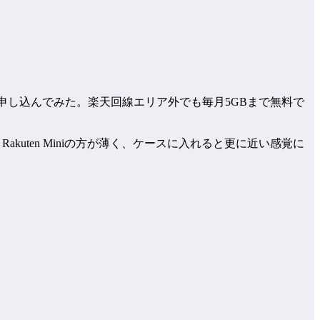
で申し込んでみた。楽天回線エリア外でも毎月5GBまで無料で
！！Rakuten Miniの方が薄く、ケースに入れると更に近い感覚に