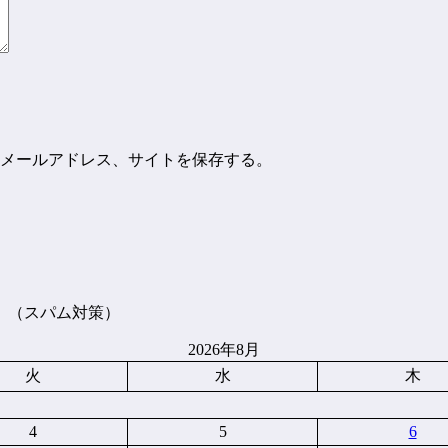
メールアドレス、サイトを保存する。
。（スパム対策）
2026年8月
火
水
木
4
5
6