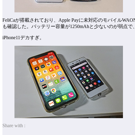
FeliCaが搭載されており、Apple Payに未対応のモ
も確認した。バッテリー容量が1250mAhと少ないのが弱
iPhone11デカすぎ。
Share with :