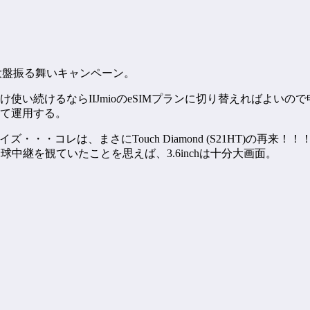
無料の大盤振る舞いキャンペーン。
使い続けるならIIJmioのeSIMプランに切り替えればよいの
して運用する。
ズ・・・コレは、まさにTouch Diamond (S21HT)の再来！
野球中継を観ていたことを思えば、3.6inchは十分大画面。