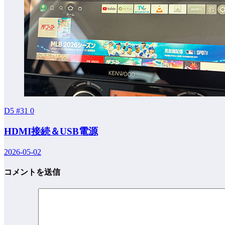
D5 #31
0
HDMI接続＆USB電源
2026-05-02
コメントを送信