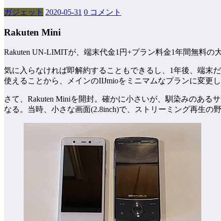
ガジェット
2020-05-31
0 コメント
Rakuten Mini
Rakuten UN-LIMITが、端末代金1円+プラン料金1年間
気に入らなければ即解約することもできるし、1年後、端末だけ
使えることから、メインのIIJmioをミニマムなプランに変更
さて、Rakuten Miniを開封。確かに小さいが、馴染みのあるサイ
なる。当時、小さな画面(2.8inch)で、ストリーミング再生の