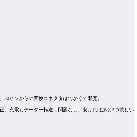
し、30ピンからの変換コネクタはでかくて邪魔。
。さすが純正。充電もデーター転送も問題なし。安ければあと2つ欲しい