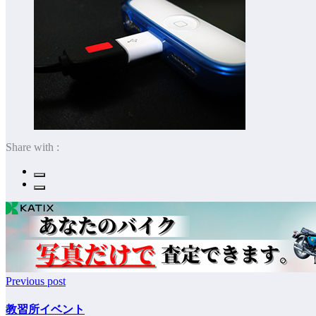
Share with :
Previous post
教習所イベント