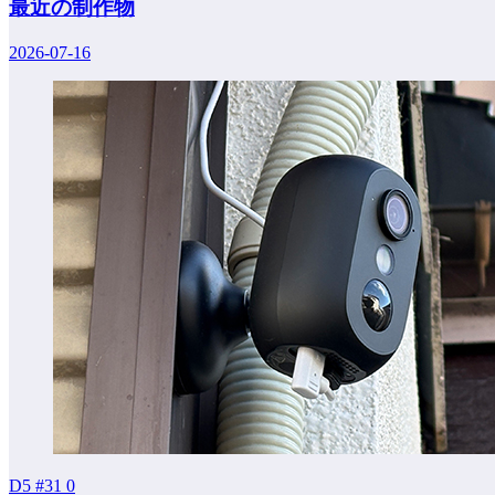
最近の制作物
2026-07-16
D5 #31
0