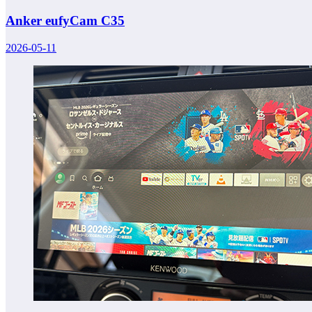
Anker eufyCam C35
2026-05-11