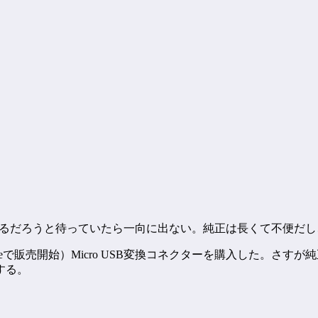
ルが出るだろうと待っていたら一向に出ない。純正は長くて不便だ
 Storeで販売開始）Micro USB変換コネクターを購入した
する。