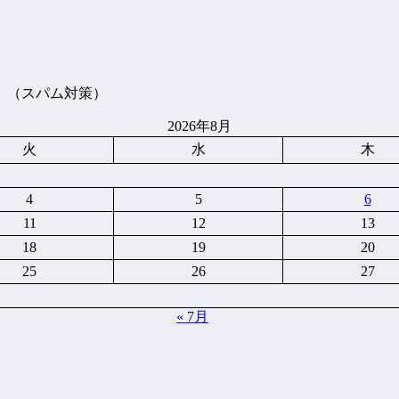
。（スパム対策）
2026年8月
火
水
木
4
5
6
11
12
13
18
19
20
25
26
27
« 7月