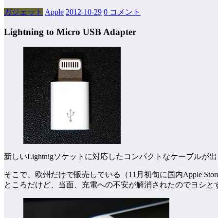
ガジェット
Apple
2012-10-29
0 コメント
Lightning to Micro USB Adapter
新しいLightnigソケットに対応したコンパクトなケーブ
そこで、
欧州だけで販売している
（11月初旬に国内Apple
ところだけど、当面、充電への不安が解消されたのでヨシと