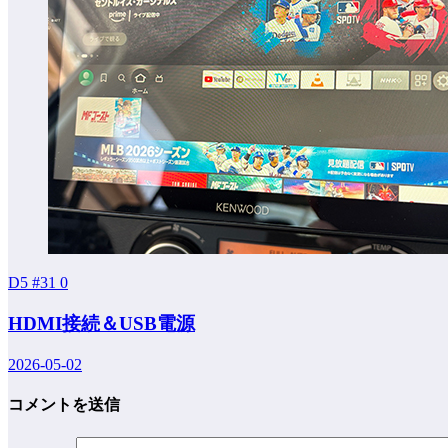
D5 #31
0
HDMI接続＆USB電源
2026-05-02
コメントを送信