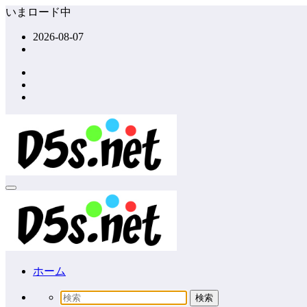
コ
いまロード中
ン
2026-08-07
テ
ン
ツ
へ
ス
キ
ッ
プ
ホーム