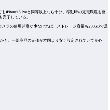
hone15 Proと同等以上なら十分。移動時の充電環境も整
も完了している。
メラの使用頻度が少なければ、ストレージ容量も256GBで足
始。しかも、一部商品の定価が本国より安く設定されていて良心