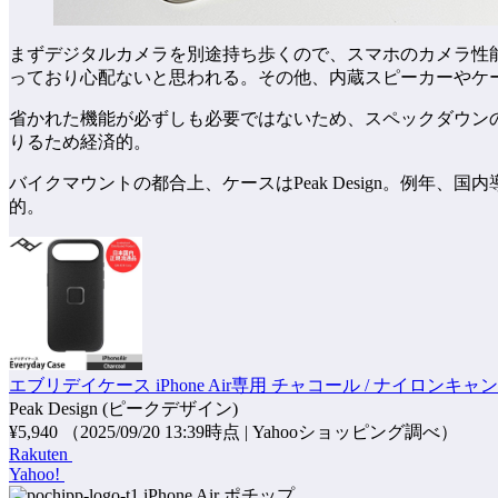
まずデジタルカメラを別途持ち歩くので、スマホのカメラ性能は
っており心配ないと思われる。その他、内蔵スピーカーやケー
省かれた機能が必ずしも必要ではないため、スペックダウンの
りるため経済的。
バイクマウントの都合上、ケースはPeak Design。例年
的。
エブリデイケース iPhone Air専用 チャコール / ナイロンキャンバ
Peak Design (ピークデザイン)
¥5,940
（2025/09/20 13:39時点 | Yahooショッピング調べ）
Rakuten
Yahoo!
ポチップ