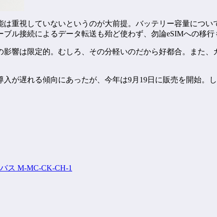
重視していないというのが大前提。バッテリー容量についてもiP
ブル接続によるデータ転送も殆ど使わず、勿論eSIMへの移行
影響は限定的。むしろ、その分軽いのだから好都合。また、カ
、国内導入が遅れる傾向にあったが、今年は9月19日に販売を開
ス M-MC-CK-CH-1