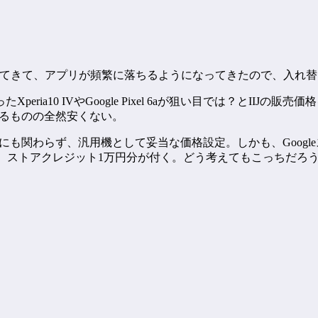
古くなってきて、アプリが頻繁に落ちるようになってきたので、入れ
ia10 IVやGoogle Pixel 6aが狙い目では？とIIJ
あるものの全然安くない。
げられたにも関わらず、汎用機として妥当な価格設定。しかも、Goog
,800円相当）、ストアクレジット1万円分が付く。どう考えてもこっち