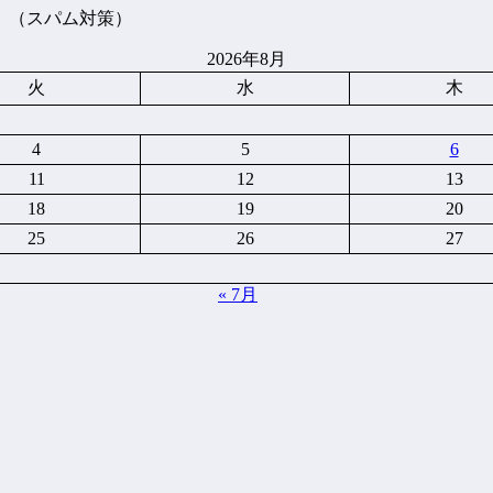
。（スパム対策）
2026年8月
火
水
木
4
5
6
11
12
13
18
19
20
25
26
27
« 7月