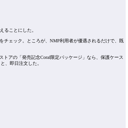
替えることにした。
の販売価格をチェック。ところが、NMP利用者が優遇されるだけで、既
leストアの「発売記念Coral限定パッケージ」なら、保護ケース
だろうと、即日注文した。