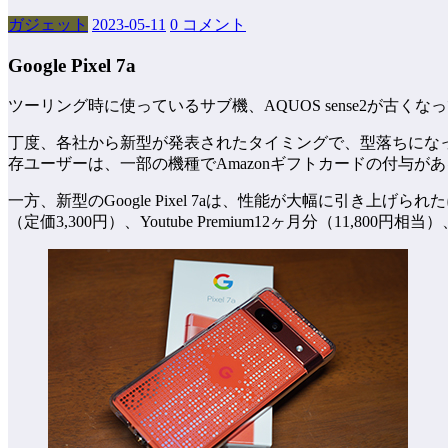
ガジェット
2023-05-11
0 コメント
Google Pixel 7a
ツーリング時に使っているサブ機、AQUOS sense2が
丁度、各社から新型が発表されたタイミングで、型落ちになったXper
存ユーザーは、一部の機種でAmazonギフトカードの付与が
一方、新型のGoogle Pixel 7aは、性能が大幅に引き上
（定価3,300円）、Youtube Premium12ヶ月分（11