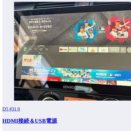
D5 #31
0
HDMI接続＆USB電源