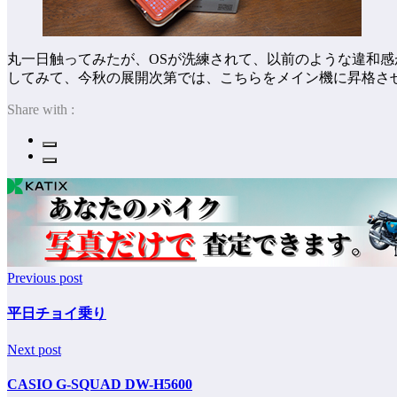
丸一日触ってみたが、OSが洗練されて、以前のような違和感が
してみて、今秋の展開次第では、こちらをメイン機に昇格さ
Share with :
Previous post
平日チョイ乗り
Next post
CASIO G-SQUAD DW-H5600