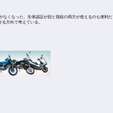
なくなった。生体認証が顔と指紋の両方が使えるのも便利だし、カメ
せる方向で考えている。