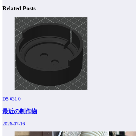
Related Posts
D5 #31
0
最近の制作物
2026-07-16