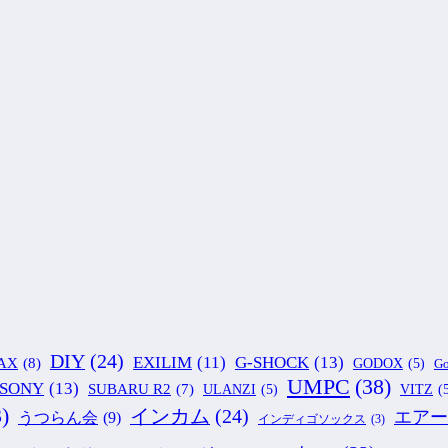
DIY
(24)
G-SHOCK
(13)
EXILIM
(11)
AX
(8)
GODOX
(5)
Go
UMPC
(38)
SONY
(13)
SUBARU R2
(7)
ULANZI
(5)
VITZ
(
)
インカム
(24)
エアー
うつらん会
(9)
インディゴソックス
(3)