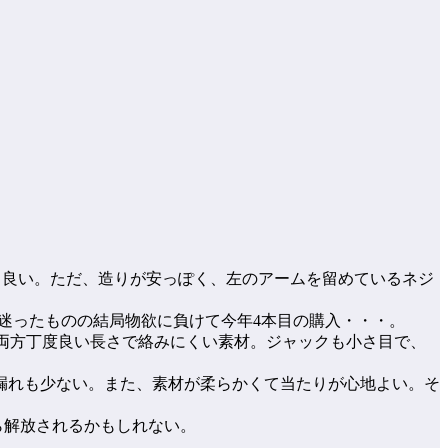
勝手も良い。ただ、造りが安っぽく、左のアームを留めているネジ
。
月迷ったものの結局物欲に負けて今年4本目の購入・・・。
、両方丁度良い長さで絡みにくい素材。ジャックも小さ目で、
漏れも少ない。また、素材が柔らかくて当たりが心地よい。そ
から解放されるかもしれない。