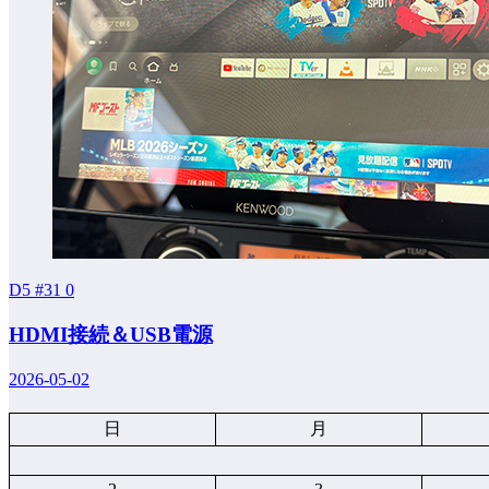
D5 #31
0
HDMI接続＆USB電源
2026-05-02
日
月