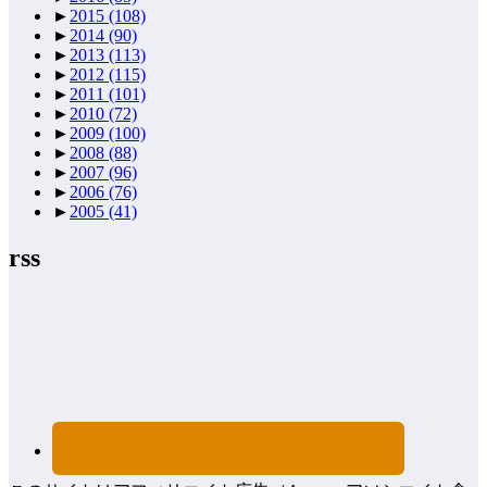
►
2015
(108)
►
2014
(90)
►
2013
(113)
►
2012
(115)
►
2011
(101)
►
2010
(72)
►
2009
(100)
►
2008
(88)
►
2007
(96)
►
2006
(76)
►
2005
(41)
rss