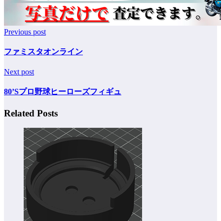
Previous post
ファミスタオンライン
Next post
80’Sプロ野球ヒーローズフィギュ
Related Posts