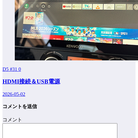
D5 #31
0
HDMI接続＆USB電源
2026-05-02
コメントを送信
コメント