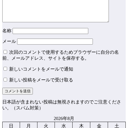
名称
メール
次回のコメントで使用するためブラウザーに自分の名
前、メールアドレス、サイトを保存する。
新しいコメントをメールで通知
新しい投稿をメールで受け取る
日本語が含まれない投稿は無視されますのでご注意くださ
い。（スパム対策）
2026年8月
日
月
火
水
木
金
土