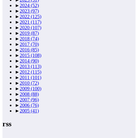
►
2024
(52)
►
2023
(97)
►
2022
(125)
►
2021
(117)
►
2020
(107)
►
2019
(87)
►
2018
(74)
►
2017
(70)
►
2016
(85)
►
2015
(108)
►
2014
(90)
►
2013
(113)
►
2012
(115)
►
2011
(101)
►
2010
(72)
►
2009
(100)
►
2008
(88)
►
2007
(96)
►
2006
(76)
►
2005
(41)
rss