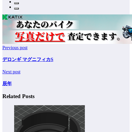
Previous post
デロンギ マグニフィカS
Next post
辰年
Related Posts