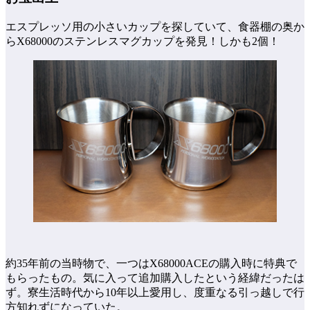
エスプレッソ用の小さいカップを探していて、食器棚の奥か
らX68000のステンレスマグカップを発見！しかも2個！
約35年前の当時物で、一つはX68000ACEの購入時に特典で
もらったもの。気に入って追加購入したという経緯だったは
ず。寮生活時代から10年以上愛用し、度重なる引っ越しで行
方知れずになっていた。