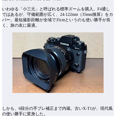
いわゆる「小三元」と呼ばれる標準ズームを購入。F4通し
ではあるが、守備範囲が広く、24-122mm（35mm換算）をカ
バー。最短撮影距離が全域で35cmというのも使い勝手が良
く、旅の友に最適。
しかも、6段分の手ブレ補正まで内蔵。古いX-T1が、現代風
の使い勝手に変身した。