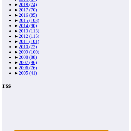
►
2018
(74)
►
2017
(70)
►
2016
(85)
►
2015
(108)
►
2014
(90)
►
2013
(113)
►
2012
(115)
►
2011
(101)
►
2010
(72)
►
2009
(100)
►
2008
(88)
►
2007
(96)
►
2006
(76)
►
2005
(41)
rss