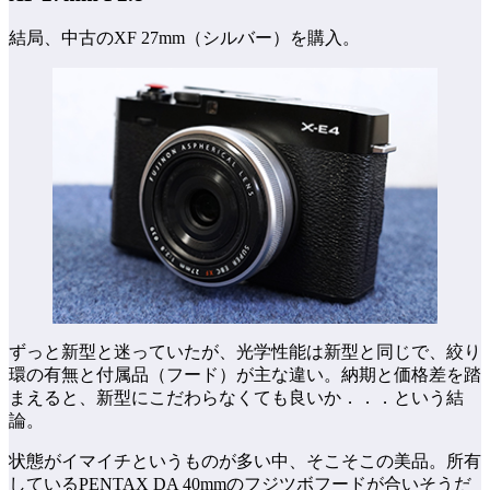
結局、中古のXF 27mm（シルバー）を購入。
ずっと新型と迷っていたが、光学性能は新型と同じで、絞り
環の有無と付属品（フード）が主な違い。納期と価格差を踏
まえると、新型にこだわらなくても良いか．．．という結
論。
状態がイマイチというものが多い中、そこそこの美品。所有
しているPENTAX DA 40mmのフジツボフードが合いそうだ