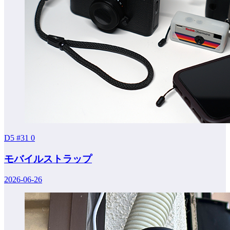
D5 #31
0
モバイルストラップ
2026-06-26