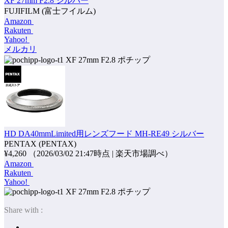
XF 27mm F2.8 シルバー
FUJIFILM (富士フイルム)
Amazon
Rakuten
Yahoo!
メルカリ
ポチップ
HD DA40mmLimited用レンズフード MH-RE49 シルバー
PENTAX (PENTAX)
¥4,260
（2026/03/02 21:47時点 | 楽天市場調べ）
Amazon
Rakuten
Yahoo!
ポチップ
Share with :