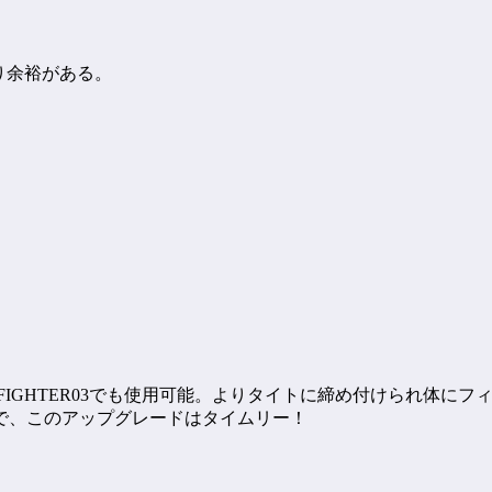
なり余裕がある。
FIGHTER03でも使用可能。よりタイトに締め付けられ体にフ
で、このアップグレードはタイムリー！