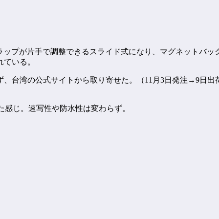
ダーストラップが片手で調整できるスライド式になり、マグネット
れている。
ず、台湾の公式サイトから取り寄せた。（11月3日発注→9日出
いった感じ。速写性や防水性は変わらず。