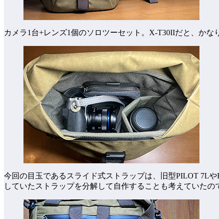
カメラ1台+レンズ1個のソロツーセット。X-T30IIだと、か
今回の目玉であるスライド式ストラップは、旧型PILOT 7Lや
していたストラップを分解して自作することも考えていたの