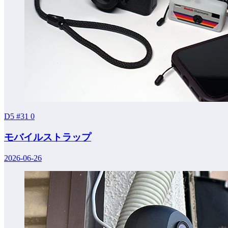
D5 #31
0
モバイルストラップ
2026-06-26