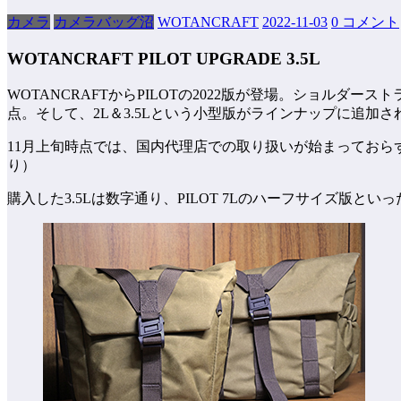
カメラ
カメラバッグ沼
WOTANCRAFT
2022-11-03
0 コメント
WOTANCRAFT PILOT UPGRADE 3.5L
WOTANCRAFTからPILOTの2022版が登場。ショル
点。そして、2L＆3.5Lという小型版がラインナップに追加さ
11月上旬時点では、国内代理店での取り扱いが始まっておら
り）
購入した3.5Lは数字通り、PILOT 7Lのハーフサイズ版と