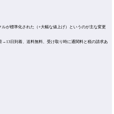
バックルが標準化された（+大幅な値上げ）というのが主な変更
荷→13日到着、送料無料、受け取り時に通関料と税の請求あ