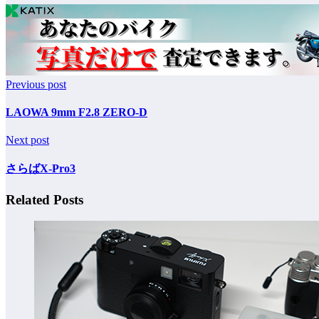
Previous post
LAOWA 9mm F2.8 ZERO-D
Next post
さらばX-Pro3
Related Posts