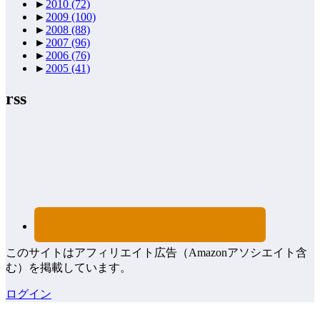
►
2010
(72)
►
2009
(100)
►
2008
(88)
►
2007
(96)
►
2006
(76)
►
2005
(41)
rss
このサイトはアフィリエイト広告（Amazonアソシエイト含
む）を掲載しています。
ログイン