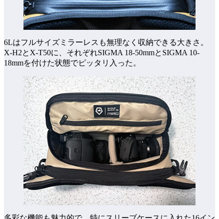
6Lはフルサイズミラーレスも無理なく収納できる大きさ。
X-H2とX-T50に、それぞれSIGMA 18-50mmとSIGMA 10-
18mmを付けた状態でピッタリ入った。
多彩な機能も魅力的で、特にスリーブケースに入れた16イン