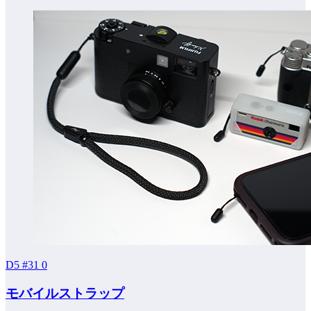
D5 #31
0
モバイルストラップ