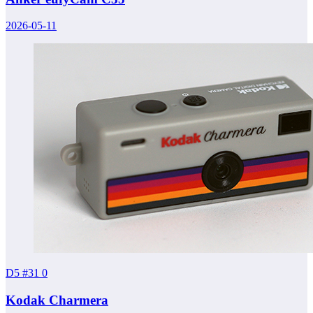
2026-05-11
D5 #31
0
Kodak Charmera