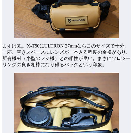
まずは3L。X-T50にULTRON 27mmならこのサイズで十分。
一応、空きスペースにレンズが一本入る程度の余裕があり、
所有機材（小型のフジ機）との相性が良い。まさにソロツー
リングの良き相棒になり得るバッグという印象。