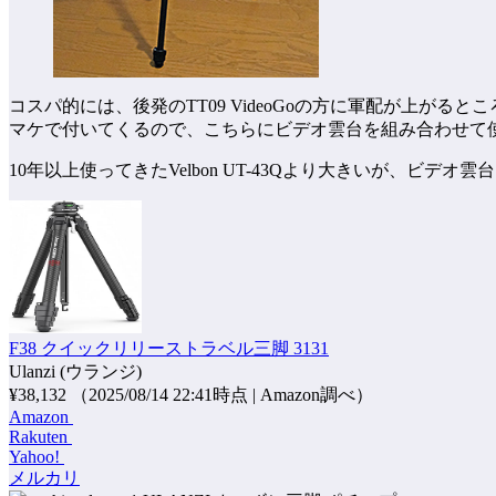
コスパ的には、後発のTT09 VideoGoの方に軍配が上
マケで付いてくるので、こちらにビデオ雲台を組み合わせて
10年以上使ってきたVelbon UT-43Qより大きいが、
F38 クイックリリーストラベル三脚 3131
Ulanzi (ウランジ)
¥38,132
（2025/08/14 22:41時点 | Amazon調べ）
Amazon
Rakuten
Yahoo!
メルカリ