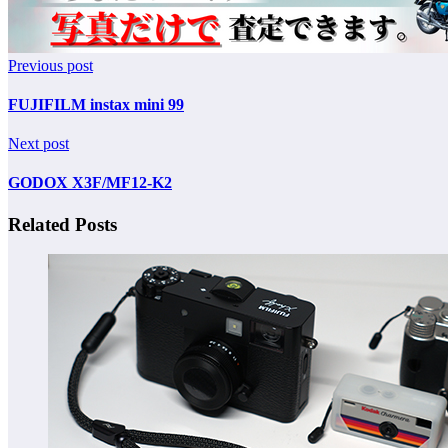
Previous post
FUJIFILM instax mini 99
Next post
GODOX X3F/MF12-K2
Related Posts