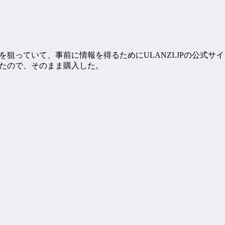
ボを狙っていて、事前に情報を得るためにULANZI.JPの公式
ったので、そのまま購入した。