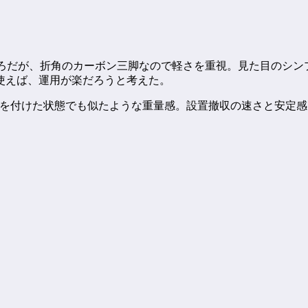
がるところだが、折角のカーボン三脚なので軽さを重視。見た目のシ
使えば、運用が楽だろうと考えた。
ビデオ雲台を付けた状態でも似たような重量感。設置撤収の速さと