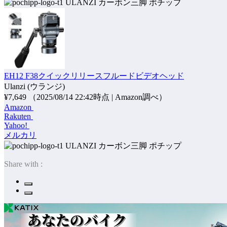
ポチップ
EH12 F38クイックリリースフルードビデオヘッド
Ulanzi (ウランジ)
¥7,649
（2025/08/14 22:42時点 | Amazon調べ）
Amazon
Rakuten
Yahoo!
メルカリ
ポチップ
Share with :