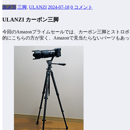
カメラ
三脚
,
ULANZI
2024-07-18
0 コメント
ULANZI カーボン三脚
今回のAmazonプライムセールでは、カーボン三脚とストロ
的にこちらの方が安く、Amazonで見当たらないパーツもあ