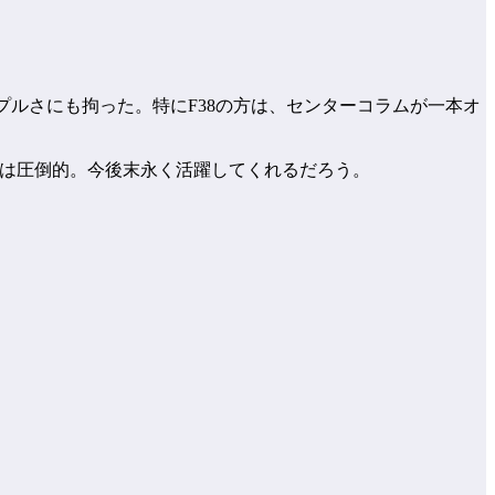
ンプルさにも拘った。特にF38の方は、センターコラムが一本オ
安定感は圧倒的。今後末永く活躍してくれるだろう。