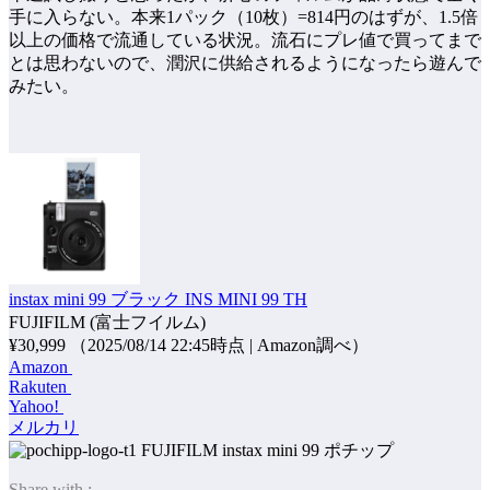
手に入らない。本来1パック（10枚）=814円のはずが、1.5倍
以上の価格で流通している状況。流石にプレ値で買ってまで
とは思わないので、潤沢に供給されるようになったら遊んで
みたい。
instax mini 99 ブラック INS MINI 99 TH
FUJIFILM (富士フイルム)
¥30,999
（2025/08/14 22:45時点 | Amazon調べ）
Amazon
Rakuten
Yahoo!
メルカリ
ポチップ
Share with :