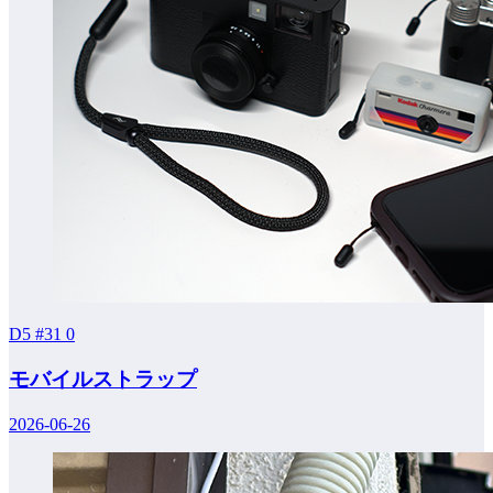
D5 #31
0
モバイルストラップ
2026-06-26