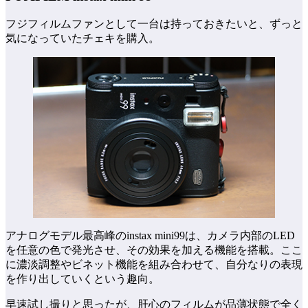
フジフィルムファンとして一台は持っておきたいと、ずっと
気になっていたチェキを購入。
アナログモデル最高峰のinstax mini99は、カメラ内部のLED
を任意の色で発光させ、その効果を加える機能を搭載。ここ
に濃淡調整やビネット機能を組み合わせて、自分なりの表現
を作り出していくという趣向。
早速試し撮りと思ったが、肝心のフィルムが品薄状態で全く