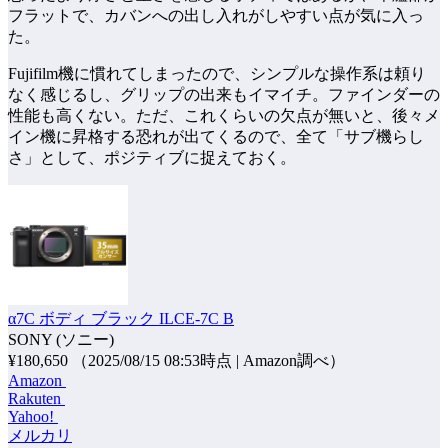
フラットで、カバンへの出し入れがしやすい点が気に入っ
た。
Fujifilm機に慣れてしまったので、シンプルな操作系は頼り
なく感じるし、グリップの出来もイマイチ。ファインダーの
性能も高くない。ただ、これくらいの欠点が無いと、後々メ
イン機に昇格する恐れが出てくるので、全て「サブ機らし
さ」として、ポジティブに捉えておく。
α7C ボディ ブラック ILCE-7C B
SONY (ソニー)
¥180,650
（2025/08/15 08:53時点 | Amazon調べ）
Amazon
Rakuten
Yahoo!
メルカリ