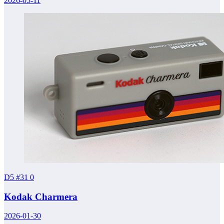
2026-05-11
D5 #31
0
Kodak Charmera
2026-01-30