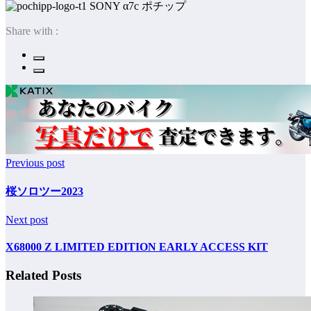
ポチップ
Share with :
Previous post
桜ソロツー2023
Next post
X68000 Z LIMITED EDITION EARLY ACCESS KIT
Related Posts