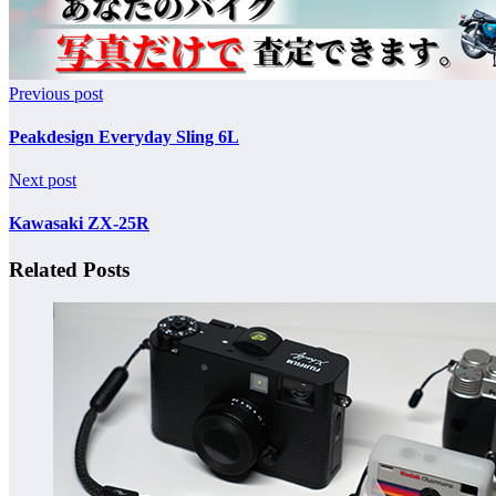
Previous post
Peakdesign Everyday Sling 6L
Next post
Kawasaki ZX-25R
Related Posts