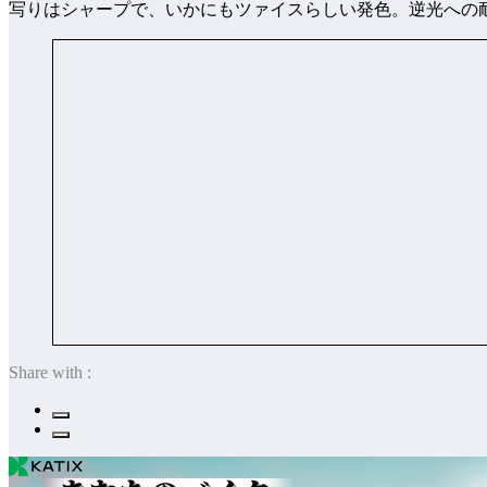
写りはシャープで、いかにもツァイスらしい発色。逆光への
Share with :