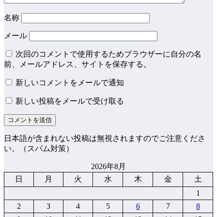
名称
メール
次回のコメントで使用するためブラウザーに自分の名
前、メールアドレス、サイトを保存する。
新しいコメントをメールで通知
新しい投稿をメールで受け取る
日本語が含まれない投稿は無視されますのでご注意くださ
い。（スパム対策）
2026年8月
日
月
火
水
木
金
土
1
2
3
4
5
6
7
8