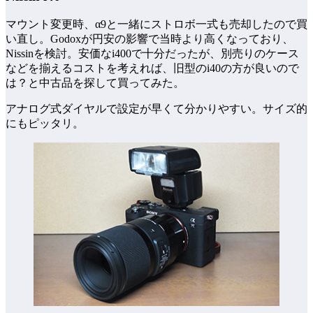
マウント変更時、α9と一緒にストロボ一式も売却したので買
い直し。Godoxが円安の影響で当時より高くなっており、
Nissinを検討。安価なi400で十分だったが、別売りのケース
などを揃えるコストを考えれば、旧型のi40の方が良いので
は？と中古品を探して買ってみた。
アナログ式ダイヤルで設定が早くて分かりやすい。サイズ的
にもピッタリ。