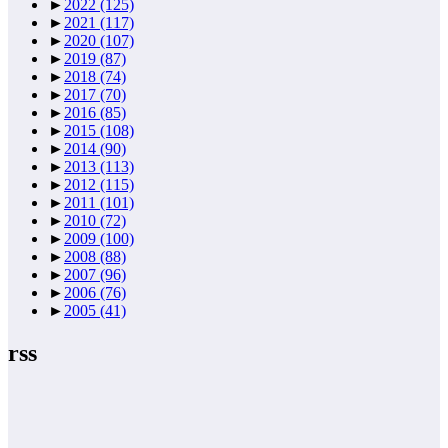
►
2022
(125)
►
2021
(117)
►
2020
(107)
►
2019
(87)
►
2018
(74)
►
2017
(70)
►
2016
(85)
►
2015
(108)
►
2014
(90)
►
2013
(113)
►
2012
(115)
►
2011
(101)
►
2010
(72)
►
2009
(100)
►
2008
(88)
►
2007
(96)
►
2006
(76)
►
2005
(41)
rss