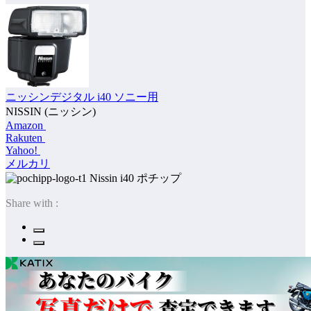
ニッシンデジタル i40 ソニー用
NISSIN (ニッシン)
Amazon
Rakuten
Yahoo!
メルカリ
ポチップ
Share with :