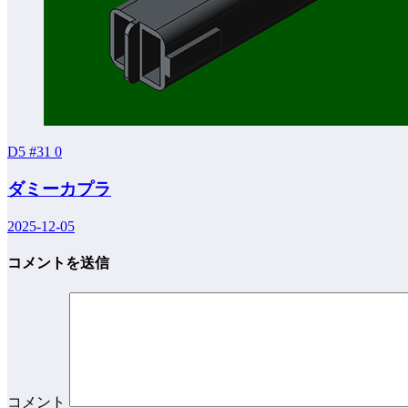
D5 #31
0
ダミーカプラ
2025-12-05
コメントを送信
コメント