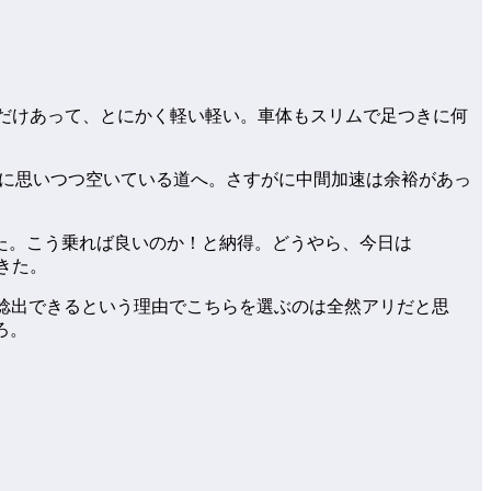
ームだけあって、とにかく軽い軽い。車体もスリムで足つきに何
念に思いつつ空いている道へ。さすがに中間加速は余裕があっ
た。こう乗れば良いのか！と納得。どうやら、今日は
きた。
検代が捻出できるという理由でこちらを選ぶのは全然アリだと思
ろ。