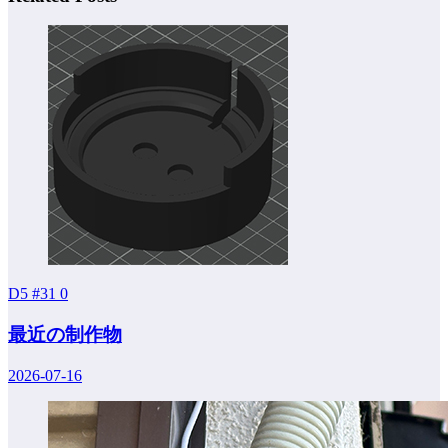
D5 #31
0
最近の制作物
2026-07-16