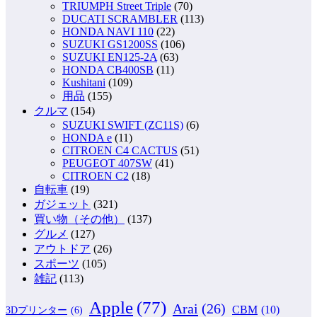
TRIUMPH Street Triple
(70)
DUCATI SCRAMBLER
(113)
HONDA NAVI 110
(22)
SUZUKI GS1200SS
(106)
SUZUKI EN125-2A
(63)
HONDA CB400SB
(11)
Kushitani
(109)
用品
(155)
クルマ
(154)
SUZUKI SWIFT (ZC11S)
(6)
HONDA e
(11)
CITROEN C4 CACTUS
(51)
PEUGEOT 407SW
(41)
CITROEN C2
(18)
自転車
(19)
ガジェット
(321)
買い物（その他）
(137)
グルメ
(127)
アウトドア
(26)
スポーツ
(105)
雑記
(113)
Apple
(77)
Arai
(26)
CBM
(10)
3Dプリンター
(6)