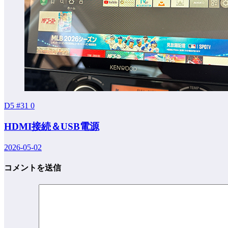
D5 #31
0
HDMI接続＆USB電源
2026-05-02
コメントを送信