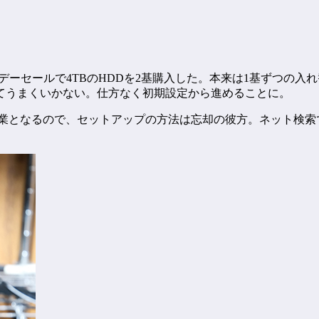
デーセールで4TBのHDDを2基購入した。本来は1基ずつの入
てうまくいかない。仕方なく初期設定から進めることに。
の作業となるので、セットアップの方法は忘却の彼方。ネット検