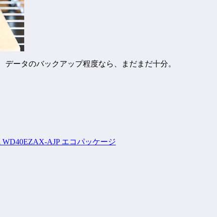
うが、データのバックアップ程度なら、まだまだ十分。
TA WD40EZAX-AJP エコパッケージ