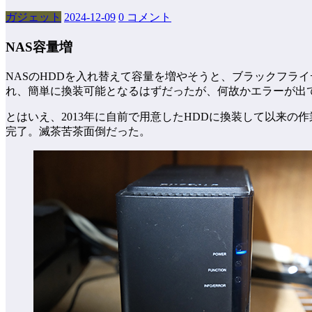
ガジェット
2024-12-09
0 コメント
NAS容量増
NASのHDDを入れ替えて容量を増やそうと、ブラックフライ
れ、簡単に換装可能となるはずだったが、何故かエラーが出
とはいえ、2013年に自前で用意したHDDに換装して以来
完了。滅茶苦茶面倒だった。