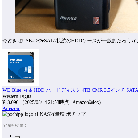
今どきはUSB-CやeSATA接続のHDDケースが一般的だろ
WD Blue 内蔵 HDD ハードディスク 4TB CMR 3.5インチ SA
Western Digital
¥13,090
（2025/08/14 21:53時点 | Amazon調べ）
Amazon
ポチップ
Share with :