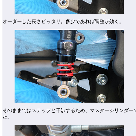
オーダーした長さピッタリ。多少であれば調整が効く。
そのままではステップと干渉するため、マスターシリンダーの
た。