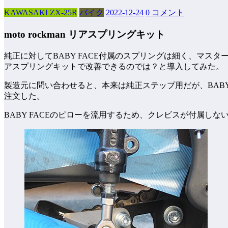
KAWASAKI ZX-25R
バイク
2022-12-24
0 コメント
moto rockman リアスプリングキット
純正に対してBABY FACE付属のスプリングは細く、マスタ
アスプリングキットで改善できるのでは？と導入してみた。
製造元に問い合わせると、本来は純正ステップ用だが、BABY
注文した。
BABY FACEのピローを流用するため、クレビスが付属しな