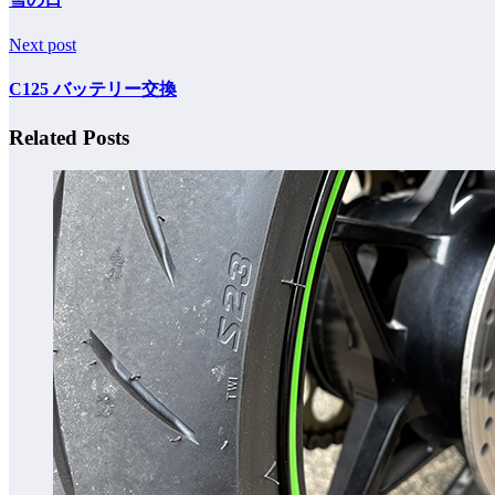
Next post
C125 バッテリー交換
Related Posts