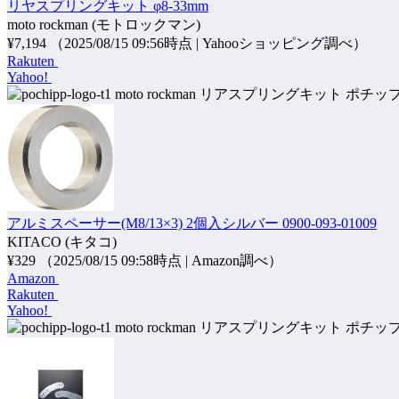
リヤスプリングキット φ8-33mm
moto rockman (モトロックマン)
¥7,194
（2025/08/15 09:56時点 | Yahooショッピング調べ）
Rakuten
Yahoo!
ポチッ
アルミスペーサー(M8/13×3) 2個入シルバー 0900-093-01009
KITACO (キタコ)
¥329
（2025/08/15 09:58時点 | Amazon調べ）
Amazon
Rakuten
Yahoo!
ポチッ