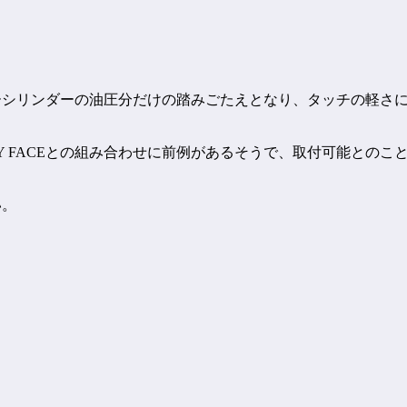
ーシリンダーの油圧分だけの踏みごたえとなり、タッチの軽さに違和感
 FACEとの組み合わせに前例があるそうで、取付可能とのこ
い。