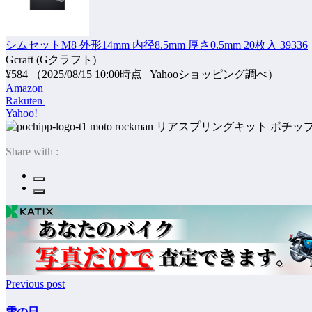
シムセットM8 外形14mm 内径8.5mm 厚さ0.5mm 20枚入 39336
Gcraft (Gクラフト)
¥584
（2025/08/15 10:00時点 | Yahooショッピング調べ）
Amazon
Rakuten
Yahoo!
ポチッ
Share with :
Previous post
雪の日