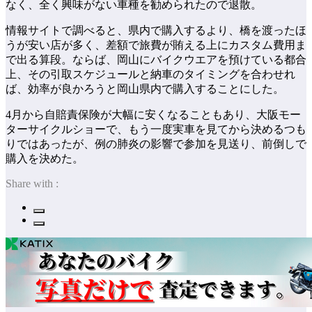
なく、全く興味がない車種を勧められたので退散。
情報サイトで調べると、県内で購入するより、橋を渡ったほ
うが安い店が多く、差額で旅費が賄える上にカスタム費用ま
で出る算段。ならば、岡山にバイクウエアを預けている都合
上、その引取スケジュールと納車のタイミングを合わせれ
ば、効率が良かろうと岡山県内で購入することにした。
4月から自賠責保険が大幅に安くなることもあり、大阪モー
ターサイクルショーで、もう一度実車を見てから決めるつも
りではあったが、例の肺炎の影響で参加を見送り、前倒しで
購入を決めた。
Share with :