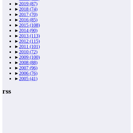
►
2019
(87)
►
2018
(74)
►
2017
(70)
►
2016
(85)
►
2015
(108)
►
2014
(90)
►
2013
(113)
►
2012
(115)
►
2011
(101)
►
2010
(72)
►
2009
(100)
►
2008
(88)
►
2007
(96)
►
2006
(76)
►
2005
(41)
rss