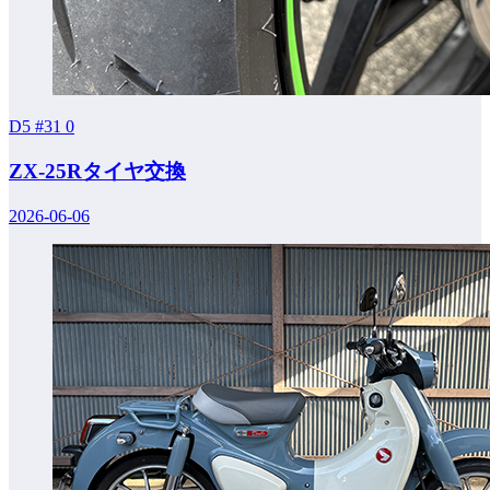
D5 #31
0
ZX-25Rタイヤ交換
2026-06-06