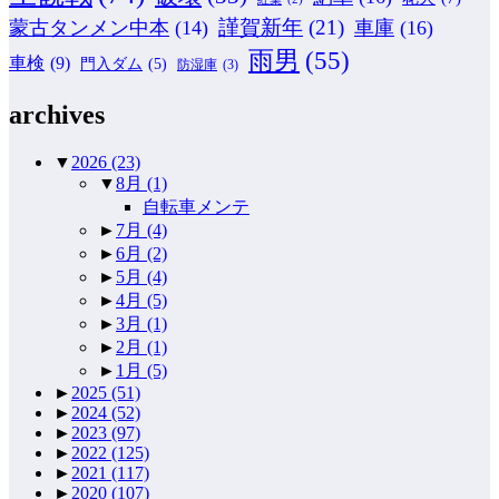
謹賀新年
(21)
蒙古タンメン中本
(14)
車庫
(16)
雨男
(55)
車検
(9)
門入ダム
(5)
防湿庫
(3)
archives
▼
2026
(23)
▼
8月
(1)
自転車メンテ
►
7月
(4)
►
6月
(2)
►
5月
(4)
►
4月
(5)
►
3月
(1)
►
2月
(1)
►
1月
(5)
►
2025
(51)
►
2024
(52)
►
2023
(97)
►
2022
(125)
►
2021
(117)
►
2020
(107)