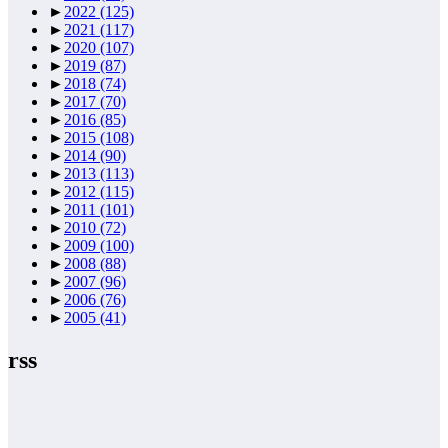
►
2022
(125)
►
2021
(117)
►
2020
(107)
►
2019
(87)
►
2018
(74)
►
2017
(70)
►
2016
(85)
►
2015
(108)
►
2014
(90)
►
2013
(113)
►
2012
(115)
►
2011
(101)
►
2010
(72)
►
2009
(100)
►
2008
(88)
►
2007
(96)
►
2006
(76)
►
2005
(41)
rss