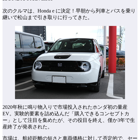
次のクルマは、Honda e に決定！早朝から列車とバスを乗り
継いで松山まで引き取りに行ってきた。
2020年秋に鳴り物入りで市場投入されたホンダ初の量産
EV。実験的要素を詰め込んだ「購入できるコンセプトカ
ー」として注目を集めたが、その役目を終え、僅か3年で生
産終了が発表された。
市場は、航続距離の短さと車両価格に対して否定的で、セー