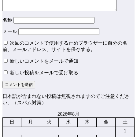
名称
メール
次回のコメントで使用するためブラウザーに自分の名
前、メールアドレス、サイトを保存する。
新しいコメントをメールで通知
新しい投稿をメールで受け取る
日本語が含まれない投稿は無視されますのでご注意くださ
い。（スパム対策）
2026年8月
日
月
火
水
木
金
土
1