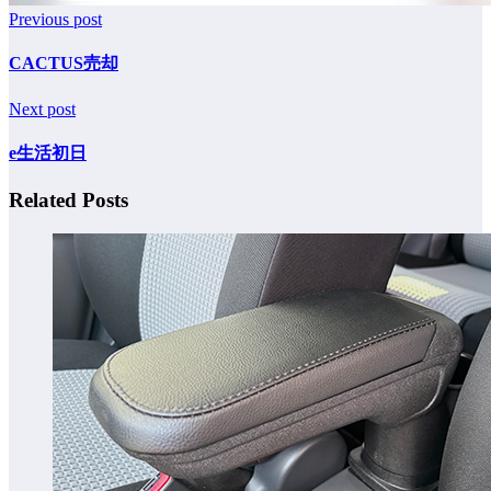
Previous post
CACTUS売却
Next post
e生活初日
Related Posts