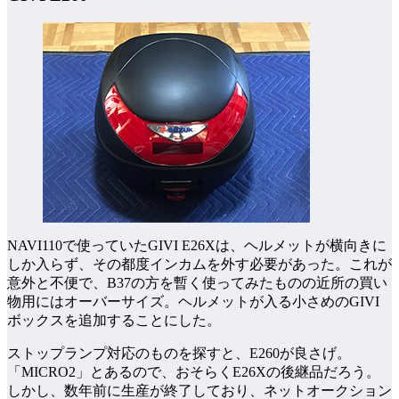
NAVI110で使っていたGIVI E26Xは、ヘルメットが横向きに
しか入らず、その都度インカムを外す必要があった。これが
意外と不便で、B37の方を暫く使ってみたものの近所の買い
物用にはオーバーサイズ。ヘルメットが入る小さめのGIVI
ボックスを追加することにした。
ストップランプ対応のものを探すと、E260が良さげ。
「MICRO2」とあるので、おそらくE26Xの後継品だろう。
しかし、数年前に生産が終了しており、ネットオークション