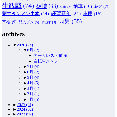
生観戦
(74)
破壊
(33)
納車
(16)
花火
(7)
紅葉
(2)
謹賀新年
(21)
蒙古タンメン中本
(14)
車庫
(16)
雨男
(55)
車検
(9)
門入ダム
(5)
防湿庫
(3)
archives
▼
2026
(24)
▼
8月
(2)
アームレスト補強
自転車メンテ
►
7月
(4)
►
6月
(2)
►
5月
(4)
►
4月
(5)
►
3月
(1)
►
2月
(1)
►
1月
(5)
►
2025
(51)
►
2024
(52)
►
2023
(97)