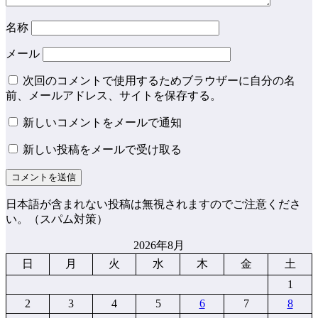
名称
メール
次回のコメントで使用するためブラウザーに自分の名
前、メールアドレス、サイトを保存する。
新しいコメントをメールで通知
新しい投稿をメールで受け取る
日本語が含まれない投稿は無視されますのでご注意くださ
い。（スパム対策）
2026年8月
日
月
火
水
木
金
土
1
2
3
4
5
6
7
8