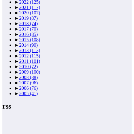
►
2022
(125)
►
2021
(117)
►
2020
(107)
►
2019
(87)
►
2018
(74)
►
2017
(70)
►
2016
(85)
►
2015
(108)
►
2014
(90)
►
2013
(113)
►
2012
(115)
►
2011
(101)
►
2010
(72)
►
2009
(100)
►
2008
(88)
►
2007
(96)
►
2006
(76)
►
2005
(41)
rss