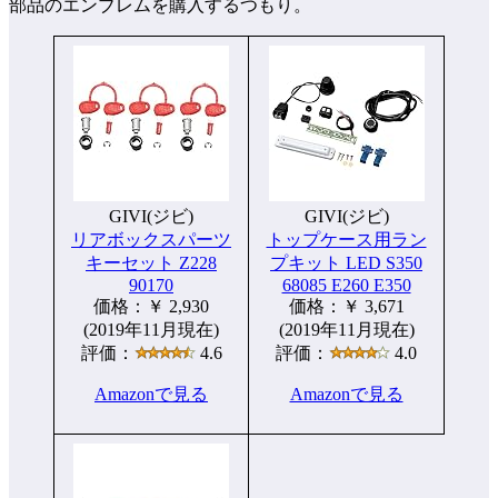
部品のエンブレムを購入するつもり。
GIVI(ジビ)
GIVI(ジビ)
リアボックスパーツ
トップケース用ラン
キーセット Z228
プキット LED S350
90170
68085 E260 E350
価格：￥ 2,930
価格：￥ 3,671
(2019年11月現在)
(2019年11月現在)
評価：
4.6
評価：
4.0
Amazonで見る
Amazonで見る