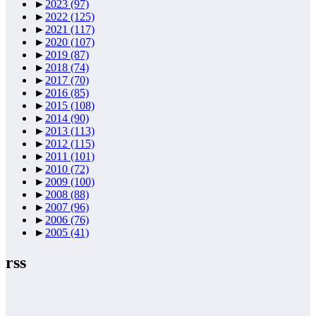
►
2023
(97)
►
2022
(125)
►
2021
(117)
►
2020
(107)
►
2019
(87)
►
2018
(74)
►
2017
(70)
►
2016
(85)
►
2015
(108)
►
2014
(90)
►
2013
(113)
►
2012
(115)
►
2011
(101)
►
2010
(72)
►
2009
(100)
►
2008
(88)
►
2007
(96)
►
2006
(76)
►
2005
(41)
rss