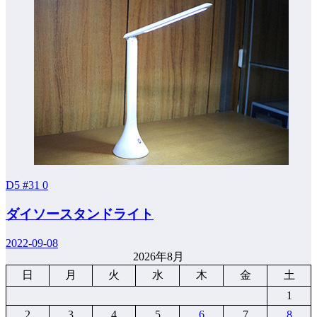
D5 #31
0
ダイソースタンドライト
2022-09-08
2026年8月
日
月
火
水
木
金
土
1
2
3
4
5
6
7
8