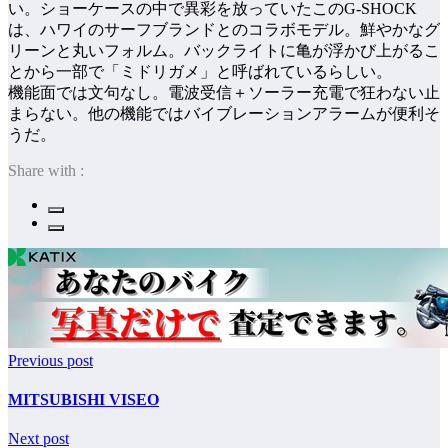
い。ショーケースの中で異彩を放っていたこのG-SHOCK
は、ハワイのサーフブランドとのコラボモデル。鮮やかなグ
リーンと丸いフォルム。バックライトに亀が浮かび上がるこ
とから一部で「ミドリガメ」と呼ばれているらしい。
機能面では文句なし。電波受信＋ソーラー充電で狂わない止
まらない。他の機能ではバイブレーションアラームが便利そ
うだ。
Share with :
Previous post
MITSUBISHI VISEO
Next post