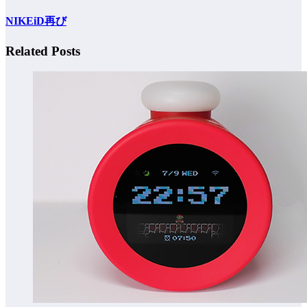
NIKEiD再び
Related Posts