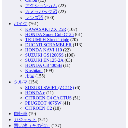
Canon
(15)
アクションカム
(22)
カメラバッグ沼
(22)
レンズ沼
(100)
バイク
(761)
KAWASAKI ZX-25R
(107)
HONDA Super Cub C125
(61)
TRIUMPH Street Triple
(70)
DUCATI SCRAMBLER
(113)
HONDA NAVI 110
(22)
SUZUKI GS1200SS
(106)
SUZUKI EN125-2A
(63)
HONDA CB400SB
(11)
Kushitani
(109)
用品
(155)
クルマ
(154)
SUZUKI SWIFT (ZC11S)
(6)
HONDA e
(11)
CITROEN C4 CACTUS
(51)
PEUGEOT 407SW
(41)
CITROEN C2
(18)
自転車
(19)
ガジェット
(321)
買い物（その他）
(137)