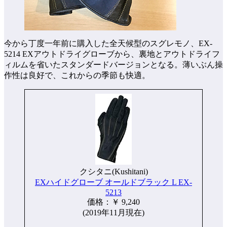
今から丁度一年前に購入した全天候型のスグレモノ、EX-
5214 EXアウトドライグローブから、裏地とアウトドライフ
ィルムを省いたスタンダードバージョンとなる。薄いぶん操
作性は良好で、これからの季節も快適。
クシタニ(Kushitani)
EXハイドグローブ オールドブラック L EX-
5213
価格：￥ 9,240
(2019年11月現在)