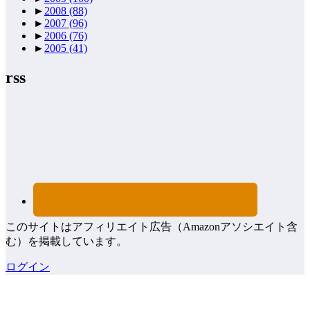
►
2008
(88)
►
2007
(96)
►
2006
(76)
►
2005
(41)
rss
このサイトはアフィリエイト広告（Amazonアソシエイト含
む）を掲載しています。
ログイン