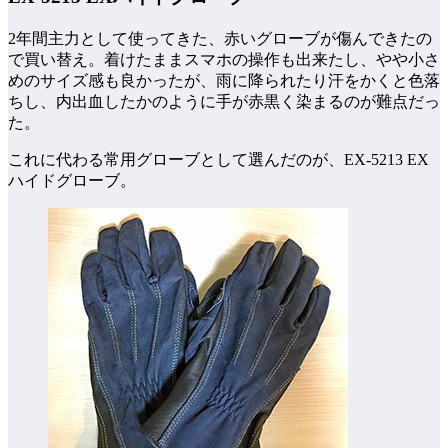
2年間主力として使ってきた、赤いグローブが傷んできたの
で買い替え。着けたままスマホの操作も出来たし、やや小さ
めのサイズ感も良かったが、雨に降られたり汗をかくと色落
ちし、内出血したかのように手が赤黒く染まるのが難点だっ
た。
これに代わる常用グローブとして選んだのが、EX-5213 EX
ハイドグローブ。