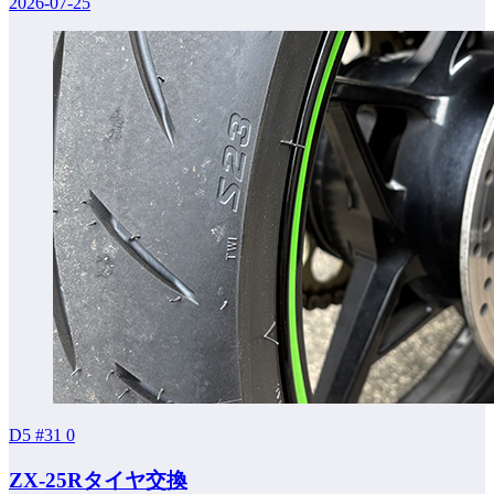
2026-07-25
D5 #31
0
ZX-25Rタイヤ交換