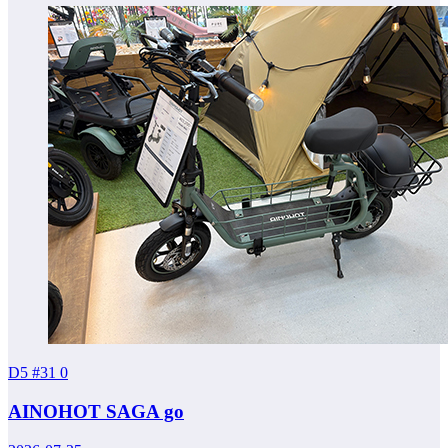
D5 #31
0
AINOHOT SAGA go