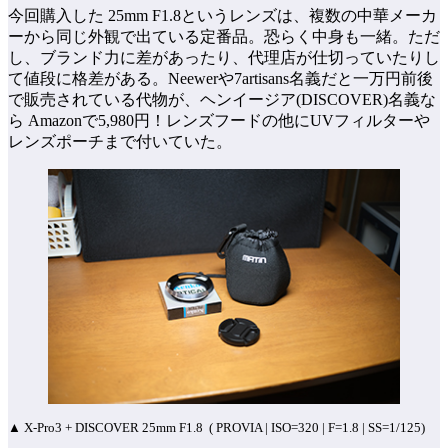
今回購入した 25mm F1.8というレンズは、複数の中華メーカ
ーから同じ外観で出ている定番品。恐らく中身も一緒。ただ
し、ブランド力に差があったり、代理店が仕切っていたりし
て値段に格差がある。Neewerや7artisans名義だと一万円前後
で販売されている代物が、ヘンイージア(DISCOVER)名義な
ら Amazonで5,980円！レンズフードの他にUVフィルターや
レンズポーチまで付いていた。
▲ X-Pro3 + DISCOVER 25mm F1.8 ( PROVIA | ISO=320 | F=1.8 | SS=1/125)