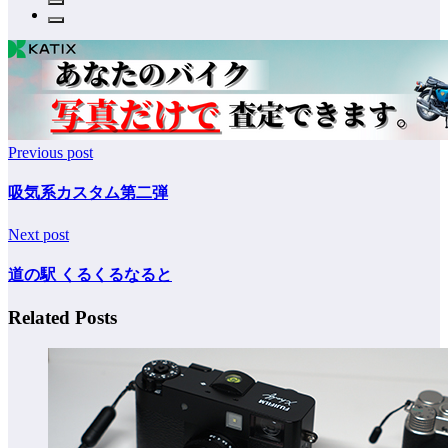
Previous post
吸気系カスタム第二弾
Next post
道の駅 くるくるなると
Related Posts