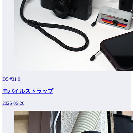
D5 #31
0
モバイルストラップ
2026-06-26