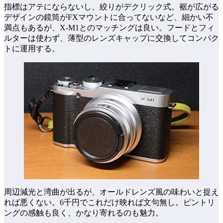
指標はアテにならないし、絞りがデクリック式。裾が広がる
デザインの鏡筒がFXマウントに合ってないなど、細かい不
満点もあるが、X-M1とのマッチングは良い。フードとフィ
ルターは使わず、薄型のレンズキャップに交換してコンパク
トに運用する。
周辺減光と湾曲が出るが、オールドレンズ風の味わいと捉え
れば悪くない。6千円でこれだけ映れば文句無し。ピントリ
ングの感触も良く、かなり寄れるのも魅力。