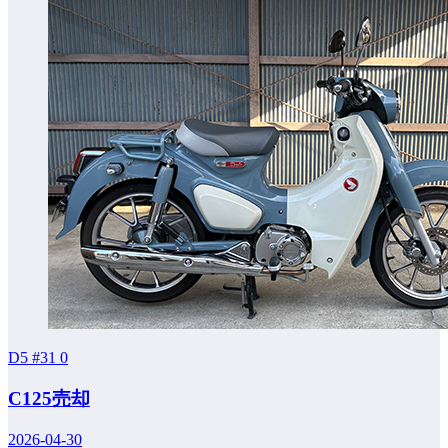
D5 #31
0
C125売却
2026-04-30