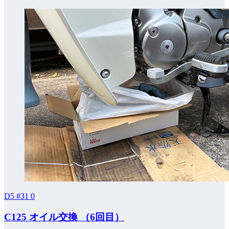
D5 #31
0
C125 オイル交換 （6回目）