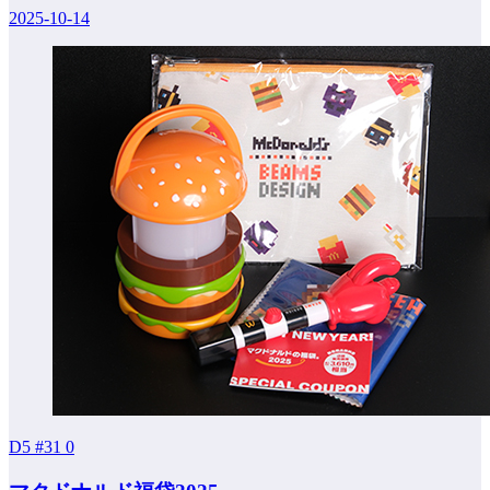
2025-10-14
D5 #31
0