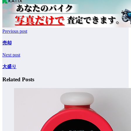
Previous post
売却
Next post
大盛り
Related Posts