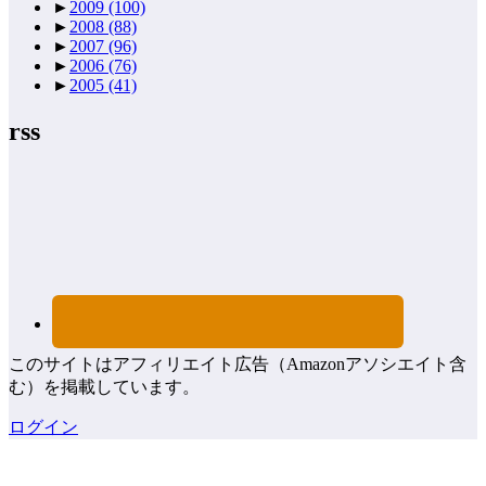
►
2009
(100)
►
2008
(88)
►
2007
(96)
►
2006
(76)
►
2005
(41)
rss
このサイトはアフィリエイト広告（Amazonアソシエイト含
む）を掲載しています。
ログイン