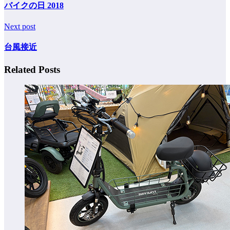
バイクの日 2018
Next post
台風接近
Related Posts