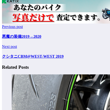
Previous post
悪魔の装備2019→2020
Next post
クシタニCBM@WEST-WEST 2019
Related Posts