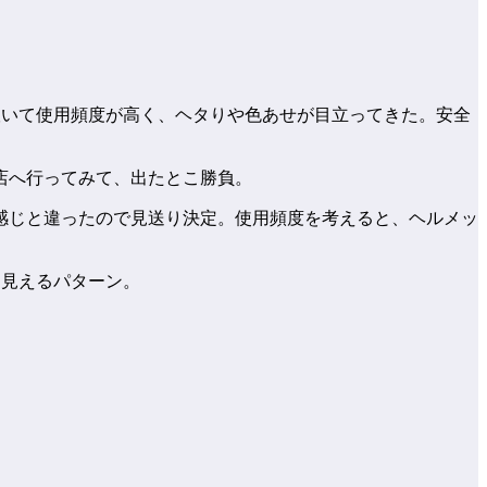
を抜いて使用頻度が高く、ヘタりや色あせが目立ってきた。安全
店へ行ってみて、出たとこ勝負。
感じと違ったので見送り決定。使用頻度を考えると、ヘルメッ
く見えるパターン。