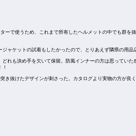
々スクーターで使うため、これまで所有したヘルメットの中でも群
ージャケットの試着もしたかったので、とりあえず隣県の用品
、どれも決め手を欠いて保留。防風インナーの方は思っていた
！！
奇抜で突き抜けたデザインが刺さった。カタログより実物の方が良