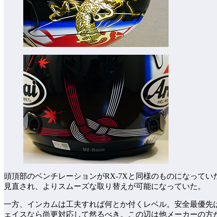
頭頂部のベンチレーションがRX-7Xと同様のものになって
見直され、よりスムーズな取り替えが可能になっていた。
一方、インカムは工夫すれば何とか付くレベル。安全最優先は
ェイスなら尚更対応して然るべき。この辺は他メーカーの方