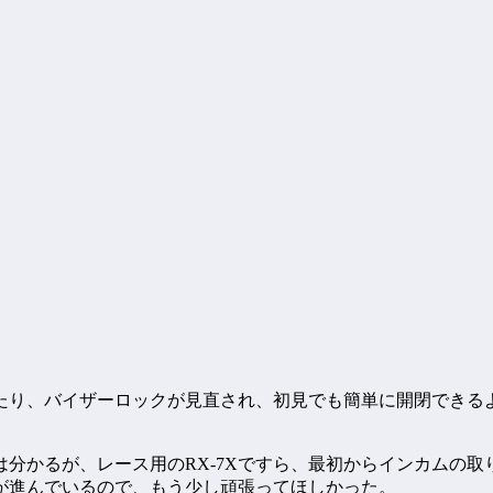
いたり、バイザーロックが見直され、初見でも簡単に開閉でき
分かるが、レース用のRX-7Xですら、最初からインカムの
が進んでいるので、もう少し頑張ってほしかった。