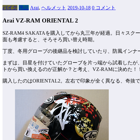
バイク
用品
Arai
,
ヘルメット
2019-10-18
0 コメント
Arai VZ-RAM ORIENTAL 2
SZ-RAM4 SAKATAを購入してから丸三年が経過。日
面も考慮すると、そろそろ買い替え時期。
丁度、冬用グローブの後継品を検討していたり、防風インナ
まずは、目星を付けていたグローブを片っ端から試着したが
トから買い換えるのが正解か？と考え、VZ-RAMに決めた！
購入したのはORIENTAL2。左右で印象が全く異なる、