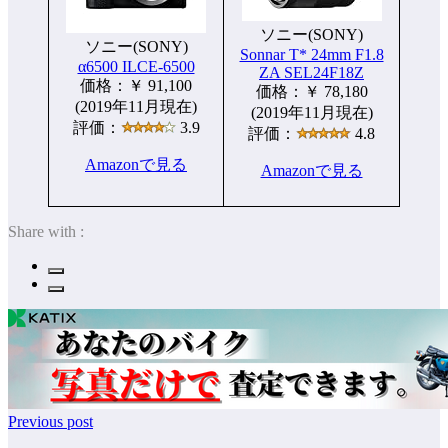
ソニー(SONY)
ソニー(SONY)
Sonnar T* 24mm F1.8
α6500 ILCE-6500
ZA SEL24F18Z
価格：￥ 91,100
価格：￥ 78,180
(2019年11月現在)
(2019年11月現在)
評価：
3.9
評価：
4.8
Amazonで見る
Amazonで見る
Share with :
Previous post