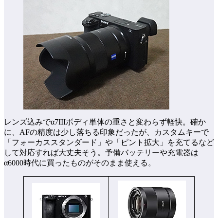
レンズ込みでα7IIIボディ単体の重さと変わらず軽快。確か
に、AFの精度は少し落ちる印象だったが、カスタムキーで
「フォーカススタンダード」や「ピント拡大」を充てるなど
して対応すれば大丈夫そう。予備バッテリーや充電器は
α6000時代に買ったものがそのまま使える。