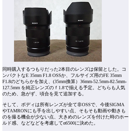
同時購入するつもりだった2本目のレンズは保留とした。コ
ンパクトなE 35mm F1.8 OSSか、フルサイズ用のFE 35mm
F1.8のどちらかを加え、(35mm換算）36mm-52.5mm-82.5mm-
127.5mm を純正レンズのｆ1.8で揃える予定。どちらも人気
のため、急がず、頃合を見て追加する。
そして、ボディは所有レンズが全て非OSSで、今後SIGMA
やTAMRONにも手を出しやすい点、そもそも動画や動きも
のを撮る機会が少ない点、大きめのレンズを付けた時のホー
ルド感、などなどを考慮してα6500に決めた。