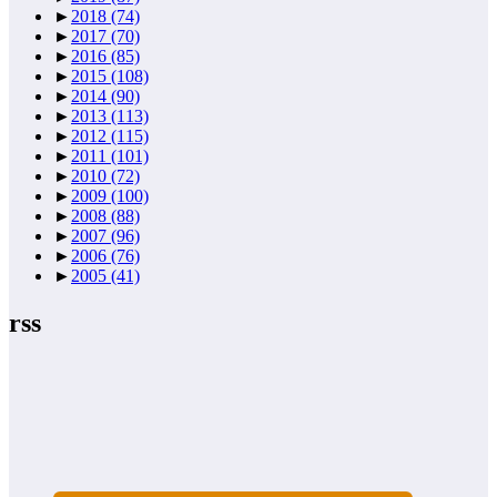
►
2018
(74)
►
2017
(70)
►
2016
(85)
►
2015
(108)
►
2014
(90)
►
2013
(113)
►
2012
(115)
►
2011
(101)
►
2010
(72)
►
2009
(100)
►
2008
(88)
►
2007
(96)
►
2006
(76)
►
2005
(41)
rss