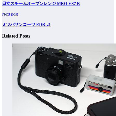
日立スチームオーブンレンジ MRO-VS7 R
Next post
ミツバサンコーワ EDR-21
Related Posts