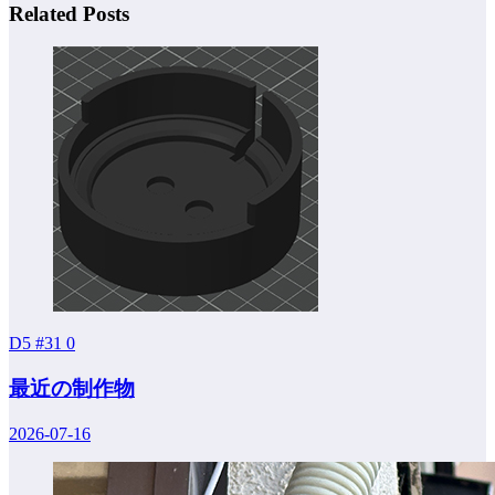
Related Posts
D5 #31
0
最近の制作物
2026-07-16