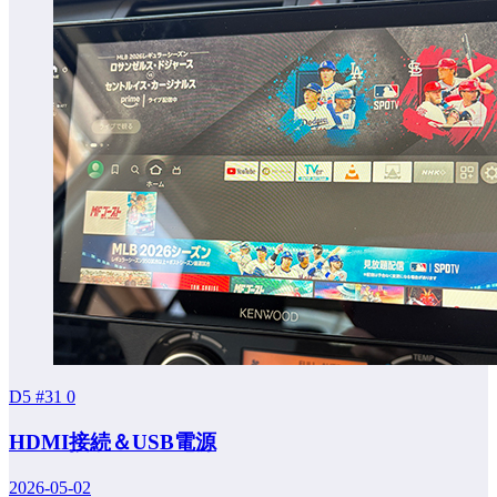
D5 #31
0
HDMI接続＆USB電源
2026-05-02