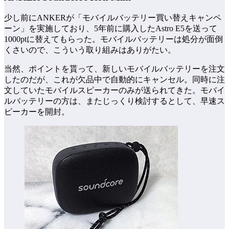
少し前にANKERが「モバイルバッテリー買い替えキャンペ
ーン」を実施しており、5年前に購入したAstro E5を送って
1000ptに替えてもらった。モバイルバッテリーは処分が面倒
くさいので、こういう取り組みはありがたい。
当然、ポイントを貰って、新しいモバイルバッテリーを注文
したのだが、これが欠品中で自動的にキャンセル。同時に注
文していたモバイルスピーカーのみが送られてきた。モバイ
ルバッテリーの方は、またじっくり検討するとして、早速ス
ピーカーを開封。