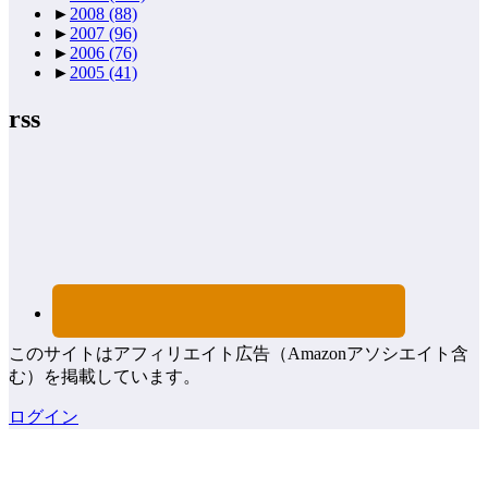
►
2008
(88)
►
2007
(96)
►
2006
(76)
►
2005
(41)
rss
このサイトはアフィリエイト広告（Amazonアソシエイト含
む）を掲載しています。
ログイン